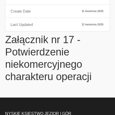
Create Date
11 kwietnia 2025
Last Updated
11 kwietnia 2025
Załącznik nr 17 -
Potwierdzenie
niekomercyjnego
charakteru operacji
NYSKIE KSIĘSTWO JEZIOR I GÓR