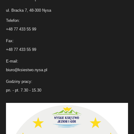
ul. Bracka 7, 48-300 Nysa
Telefon:
+48 77 433 55 99
Fax:
+48 77 433 55 99
E-mail:
biuro@ksiestwo.nysa.pl
Godziny pracy:
pn. - pt. 7.30 - 15.30