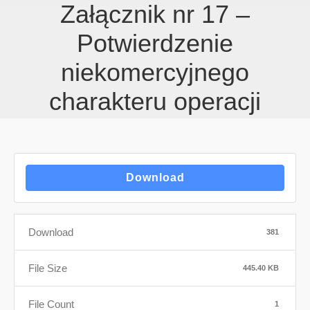
Załącznik nr 17 –
Potwierdzenie
niekomercyjnego
charakteru operacji
Download
Download
381
File Size
445.40 KB
File Count
1