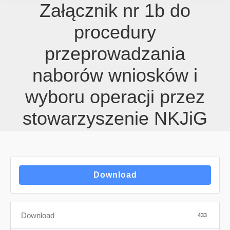
Załącznik nr 1b do
procedury
przeprowadzania
naborów wniosków i
wyboru operacji przez
stowarzyszenie NKJiG
Download
Download
433