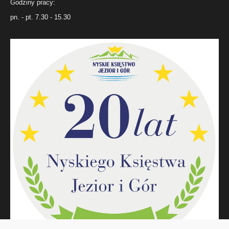
Godziny pracy:
pn. - pt. 7.30 - 15.30