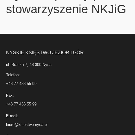
stowarzyszenie NKJiG
NYSKIE KSIĘSTWO JEZIOR I GÓR
ul. Bracka 7, 48-300 Nysa
Telefon:
+48 77 433 55 99
Fax:
+48 77 433 55 99
E-mail:
biuro@ksiestwo.nysa.pl