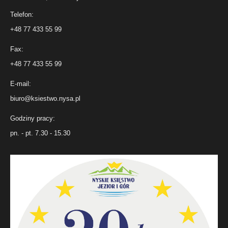
Telefon:
+48 77 433 55 99
Fax:
+48 77 433 55 99
E-mail:
biuro@ksiestwo.nysa.pl
Godziny pracy:
pn. - pt. 7.30 - 15.30