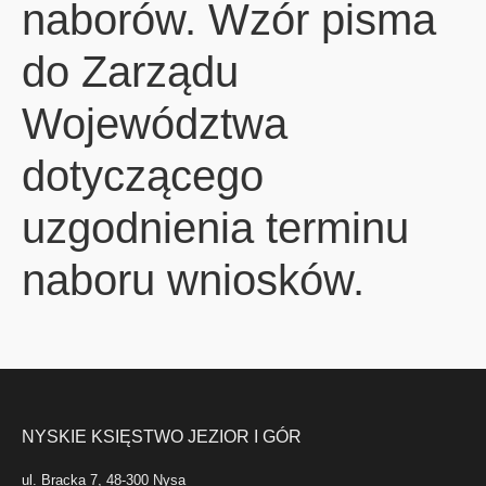
naborów. Wzór pisma
do Zarządu
Województwa
dotyczącego
uzgodnienia terminu
naboru wniosków.
NYSKIE KSIĘSTWO JEZIOR I GÓR
ul. Bracka 7, 48-300 Nysa