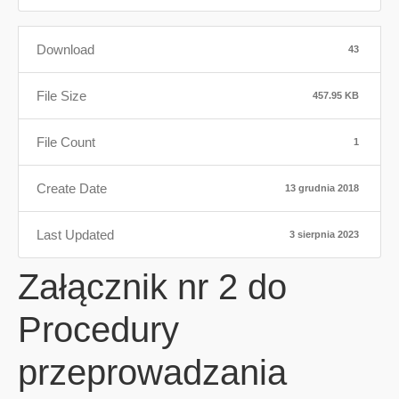
Download
43
File Size
457.95 KB
File Count
1
Create Date
13 grudnia 2018
Last Updated
3 sierpnia 2023
Załącznik nr 2 do
Procedury
przeprowadzania