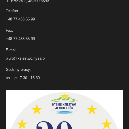
ul. Bracka 7, 48-300 Nysa
Telefon:
+48 77 433 55 99
Fax:
+48 77 433 55 99
E-mail:
biuro@ksiestwo.nysa.pl
Godziny pracy:
pn. - pt. 7.30 - 15.30