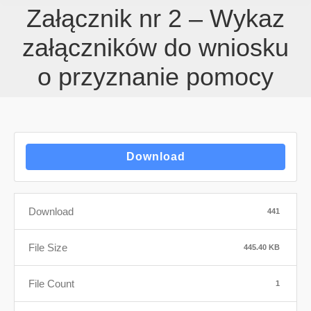
Załącznik nr 2 – Wykaz
załączników do wniosku
o przyznanie pomocy
Download
Download
441
File Size
445.40 KB
File Count
1