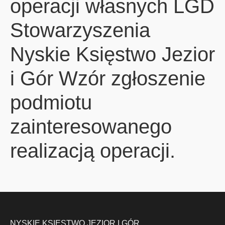
operacji własnych LGD
Stowarzyszenia
Nyskie Księstwo Jezior
i Gór Wzór zgłoszenie
podmiotu
zainteresowanego
realizacją operacji.
NYSKIE KSIĘSTWO JEZIOR I GÓR