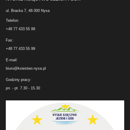
ul. Bracka 7, 48-300 Nysa
Telefon:
+48 77 433 55 99
Fax:
+48 77 433 55 99
E-mail:
biuro@ksiestwo.nysa.pl
Godziny pracy:
pn. - pt. 7.30 - 15.30