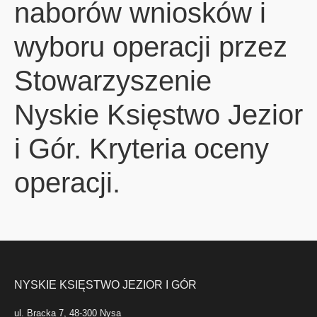
naborów wniosków i
wyboru operacji przez
Stowarzyszenie
Nyskie Księstwo Jezior
i Gór. Kryteria oceny
operacji.
NYSKIE KSIĘSTWO JEZIOR I GÓR
ul. Bracka 7, 48-300 Nysa