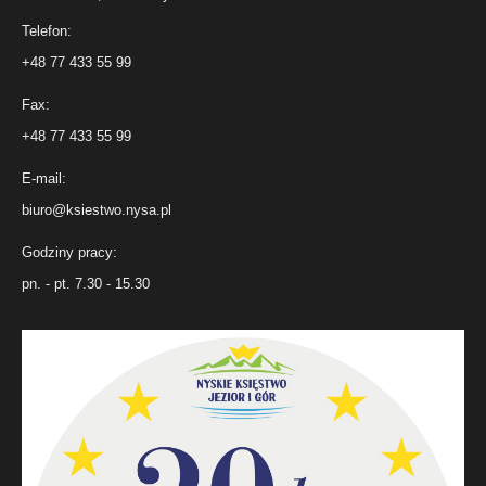
Telefon:
+48 77 433 55 99
Fax:
+48 77 433 55 99
E-mail:
biuro@ksiestwo.nysa.pl
Godziny pracy:
pn. - pt. 7.30 - 15.30