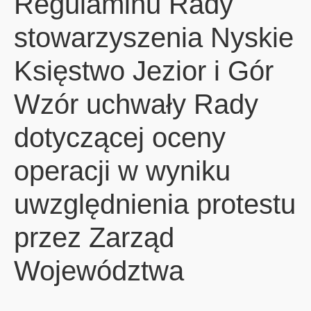
Regulaminu Rady
stowarzyszenia Nyskie
Księstwo Jezior i Gór
Wzór uchwały Rady
dotyczącej oceny
operacji w wyniku
uwzględnienia protestu
przez Zarząd
Województwa