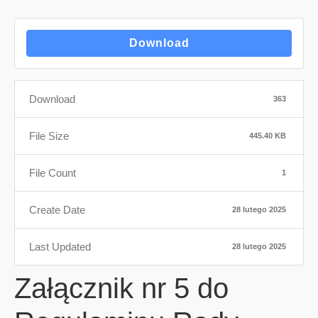
Download
Download
363
File Size
445.40 KB
File Count
1
Create Date
28 lutego 2025
Last Updated
28 lutego 2025
Załącznik nr 5 do