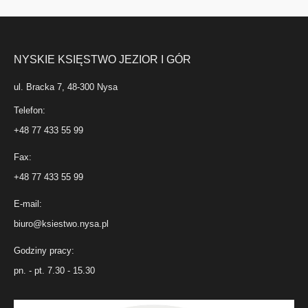
NYSKIE KSIĘSTWO JEZIOR I GÓR
ul. Bracka 7, 48-300 Nysa
Telefon:
+48 77 433 55 99
Fax:
+48 77 433 55 99
E-mail:
biuro@ksiestwo.nysa.pl
Godziny pracy:
pn. - pt. 7.30 - 15.30