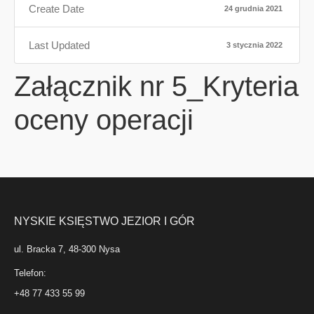
Create Date
24 grudnia 2021
Last Updated
3 stycznia 2022
Załącznik nr 5_Kryteria
oceny operacji
NYSKIE KSIĘSTWO JEZIOR I GÓR
ul. Bracka 7, 48-300 Nysa
Telefon:
+48 77 433 55 99