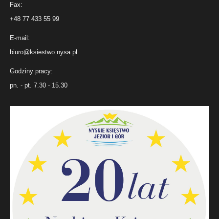
Fax:
+48 77 433 55 99
E-mail:
biuro@ksiestwo.nysa.pl
Godziny pracy:
pn. - pt. 7.30 - 15.30