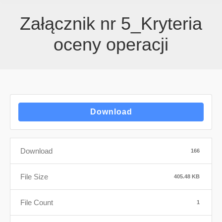
Załącznik nr 5_Kryteria
oceny operacji
Download
Download
166
File Size
405.48 KB
File Count
1