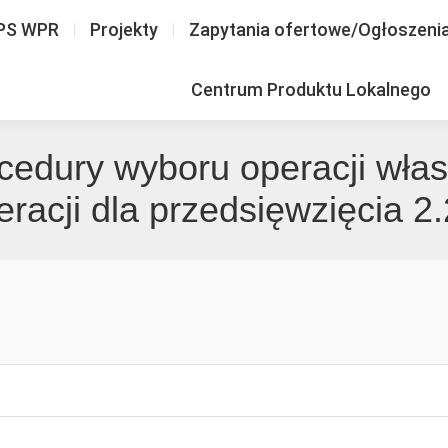
PS WPR
Projekty
Zapytania ofertowe/Ogłoszeni
Centrum Produktu Lokalnego
ocedury wyboru operacji wła
eracji dla przedsięwzięcia 2.