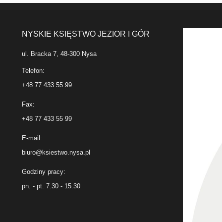
NYSKIE KSIĘSTWO JEZIOR I GÓR
ul. Bracka 7, 48-300 Nysa
Telefon:
+48 77 433 55 99
Fax:
+48 77 433 55 99
E-mail:
biuro@ksiestwo.nysa.pl
Godziny pracy:
pn. - pt. 7.30 - 15.30