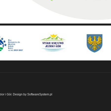
ior i Gór. Design by SoftwareSystem.pl