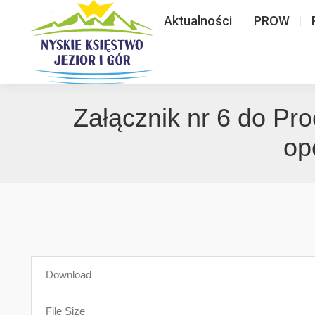
Aktualności
PROW
Załącznik nr 6 do Pr
op
Download
File Size