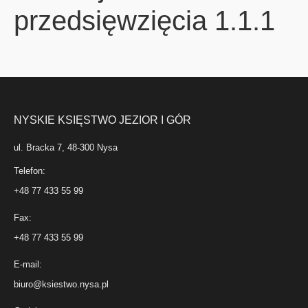
przedsięwzięcia 1.1.1
NYSKIE KSIĘSTWO JEZIOR I GÓR
ul. Bracka 7, 48-300 Nysa
Telefon:
+48 77 433 55 99
Fax:
+48 77 433 55 99
E-mail:
biuro@ksiestwo.nysa.pl