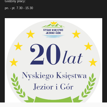
Godziny pracy:
pn. - pt. 7.30 - 15.30