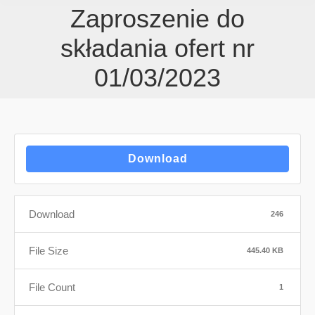
Zaproszenie do
składania ofert nr
01/03/2023
Download
Download
246
File Size
445.40 KB
File Count
1