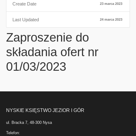
Create Date
23 marca 2023
Last Updated
24 marca 2023
Zaproszenie do
składania ofert nr
01/03/2023
NYSKIE KSIĘSTWO JEZIOR I GÓR
ul. Bracka 7, 48-300 Nysa
Telefon: