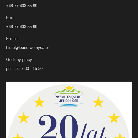
+48 77 433 55 99
Fax:
+48 77 433 55 99
E-mail:
biuro@ksiestwo.nysa.pl
Godziny pracy:
pn. - pt. 7.30 - 15.30