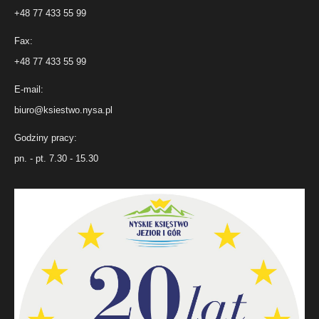
+48 77 433 55 99
Fax:
+48 77 433 55 99
E-mail:
biuro@ksiestwo.nysa.pl
Godziny pracy:
pn. - pt. 7.30 - 15.30