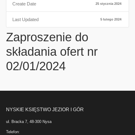
Create Date
25 stycznia 2024
Last Updated
5 lutego 2024
Zaproszenie do
składania ofert nr
02/01/2024
NYSKIE KSIĘSTWO JEZIOR I GÓR
ul. Bracka 7, 48-300 Nysa
Telefon: