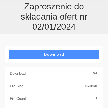
Zaproszenie do
składania ofert nr
02/01/2024
Download
Download
302
File Size
445.40 KB
File Count
1