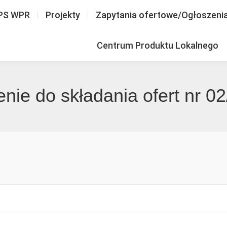
PS WPR
Projekty
Zapytania ofertowe/Ogłoszeni
Centrum Produktu Lokalnego
nie do składania ofert nr 0