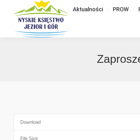
Aktualności
PROW
Zaprosze
Download
File Size