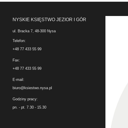
NYSKIE KSIĘSTWO JEZIOR I GÓR
ul. Bracka 7, 48-300 Nysa
Telefon:
+48 77 433 55 99
Fax:
+48 77 433 55 99
E-mail:
biuro@ksiestwo.nysa.pl
Godziny pracy:
pn. - pt. 7.30 - 15.30