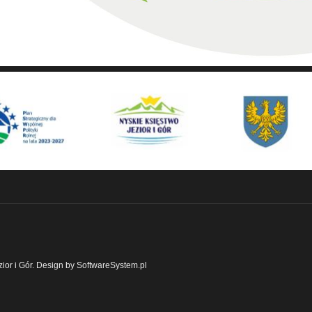
ior i Gór. Design by SoftwareSystem.pl