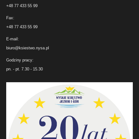
+48 77 433 55 99
Fax:
+48 77 433 55 99
E-mail:
biuro@ksiestwo.nysa.pl
Godziny pracy:
pn. - pt. 7.30 - 15.30