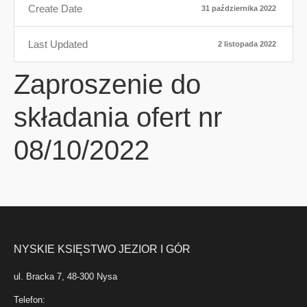
Create Date
31 października 2022
Last Updated
2 listopada 2022
Zaproszenie do
składania ofert nr
08/10/2022
NYSKIE KSIĘSTWO JEZIOR I GÓR
ul. Bracka 7, 48-300 Nysa
Telefon: