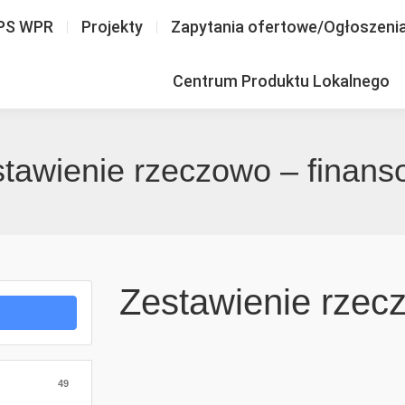
PS WPR
Projekty
Zapytania ofertowe/Ogłoszeni
Centrum Produktu Lokalnego
tawienie rzeczowo – finan
Zestawienie rzec
49