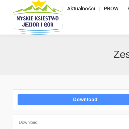
Aktualności
PROW
Zes
Download
Download