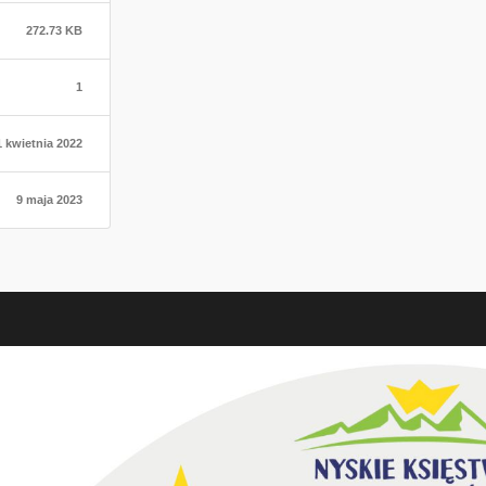
272.73 KB
1
1 kwietnia 2022
9 maja 2023