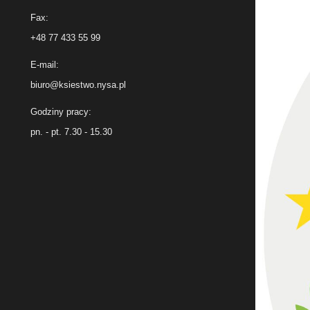
Fax:
+48 77 433 55 99
E-mail:
biuro@ksiestwo.nysa.pl
Godziny pracy:
pn. - pt. 7.30 - 15.30