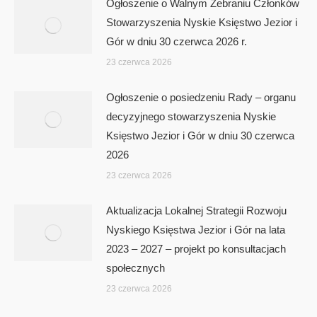
Ogłoszenie o Walnym Zebraniu Członków
Stowarzyszenia Nyskie Księstwo Jezior i
Gór w dniu 30 czerwca 2026 r.
23 czerwca 2026
Ogłoszenie o posiedzeniu Rady – organu
decyzyjnego stowarzyszenia Nyskie
Księstwo Jezior i Gór w dniu 30 czerwca
2026
23 czerwca 2026
Aktualizacja Lokalnej Strategii Rozwoju
Nyskiego Księstwa Jezior i Gór na lata
2023 – 2027 – projekt po konsultacjach
społecznych
23 czerwca 2026