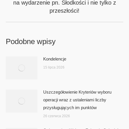
na wydarzenie pn. Słodkości i nie tylko z
post:
przeszłości!
Podobne wpisy
Kondelencje
15 lipca 2026
Uszczegółowienie Kryteriów wyboru
operacji wraz z ustaleniami liczby
przysługujących im punktów
26 czerwca 2026