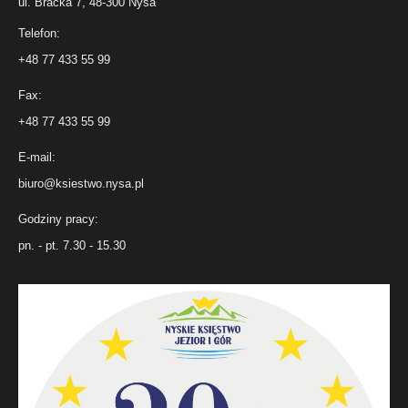
ul. Bracka 7, 48-300 Nysa
Telefon:
+48 77 433 55 99
Fax:
+48 77 433 55 99
E-mail:
biuro@ksiestwo.nysa.pl
Godziny pracy:
pn. - pt. 7.30 - 15.30