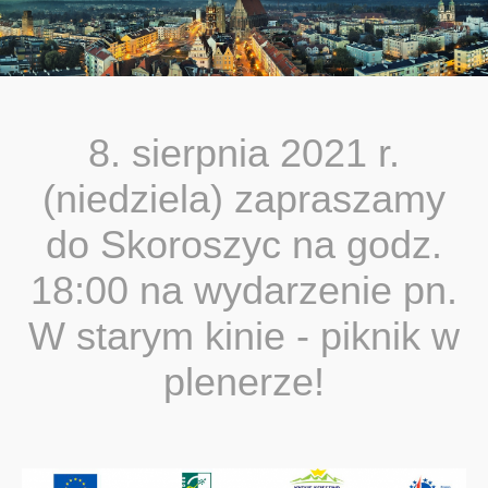
You are here:
8. sierpnia 2021 r.
(niedziela) zapraszamy
do Skoroszyc na godz.
18:00 na wydarzenie pn.
W starym kinie - piknik w
plenerze!