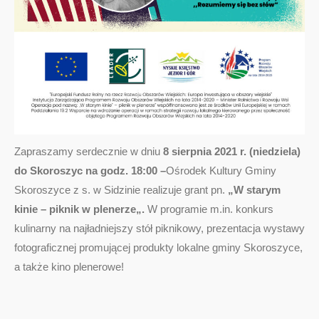
Zapraszamy serdecznie w dniu
8 sierpnia 2021 r. (niedziela)
do Skoroszyc na godz. 18:00 –
Ośrodek Kultury Gminy
Skoroszyce z s. w Sidzinie realizuje grant pn.
„W starym
kinie – piknik w plenerze
„.
W programie m.in. konkurs
kulinarny na najładniejszy stół piknikowy, prezentacja wystawy
fotograficznej promującej produkty lokalne gminy Skoroszyce,
a także kino plenerowe!