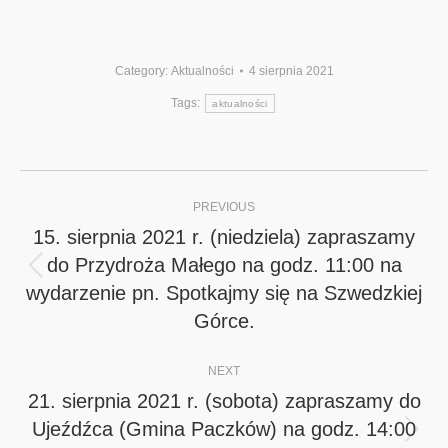
Category:
Aktualności
4 sierpnia 2021
Tags:
aktualności
Post
PREVIOUS
navigation
15. sierpnia 2021 r. (niedziela) zapraszamy
do Przydroża Małego na godz. 11:00 na
Previous
wydarzenie pn. Spotkajmy się na Szwedzkiej
post:
Górce.
NEXT
21. sierpnia 2021 r. (sobota) zapraszamy do
Ujeźdźca (Gmina Paczków) na godz. 14:00
Next