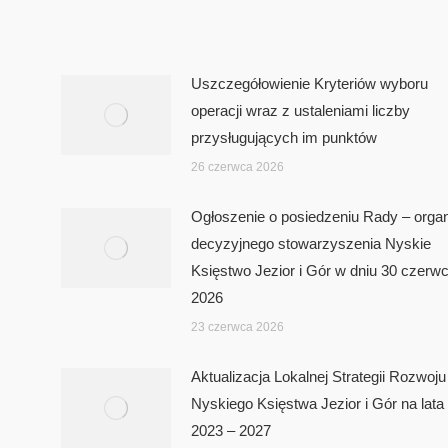
Uszczegółowienie Kryteriów wyboru
operacji wraz z ustaleniami liczby
przysługujących im punktów
26 czerwca 2026
Ogłoszenie o posiedzeniu Rady – orga
decyzyjnego stowarzyszenia Nyskie
Księstwo Jezior i Gór w dniu 30 czerw
2026
23 czerwca 2026
Aktualizacja Lokalnej Strategii Rozwoju
Nyskiego Księstwa Jezior i Gór na lata
2023 – 2027