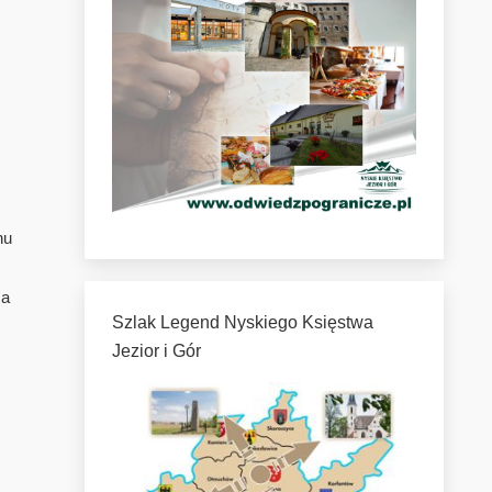
nu
ca
Szlak Legend Nyskiego Księstwa
Jezior i Gór