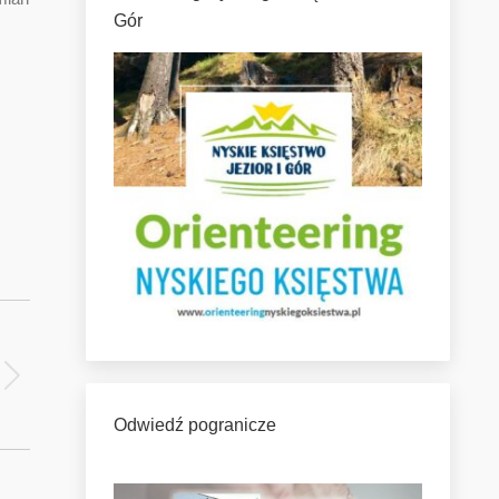
Gór
Odwiedź pogranicze