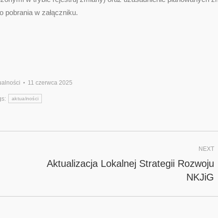
o pobrania w załączniku.
ualności
11 czerwca 2025
gs:
aktualności
NEXT
Aktualizacja Lokalnej Strategii Rozwoju
Next
NKJiG
post: