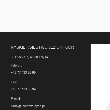
NYSKIE KSIĘSTWO JEZIOR I GÓR
ul. Bracka 7, 48-300 Nysa
Telefon:
+48 77 433 55 99
Fax:
+48 77 433 55 99
E-mail:
biuro@ksiestwo.nysa.pl