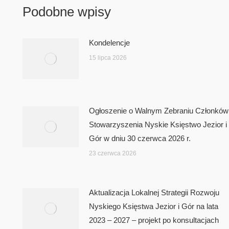
Podobne wpisy
Kondelencje
15 lipca 2026
Ogłoszenie o Walnym Zebraniu Członków
Stowarzyszenia Nyskie Księstwo Jezior i
Gór w dniu 30 czerwca 2026 r.
23 czerwca 2026
Aktualizacja Lokalnej Strategii Rozwoju
Nyskiego Księstwa Jezior i Gór na lata
2023 – 2027 – projekt po konsultacjach