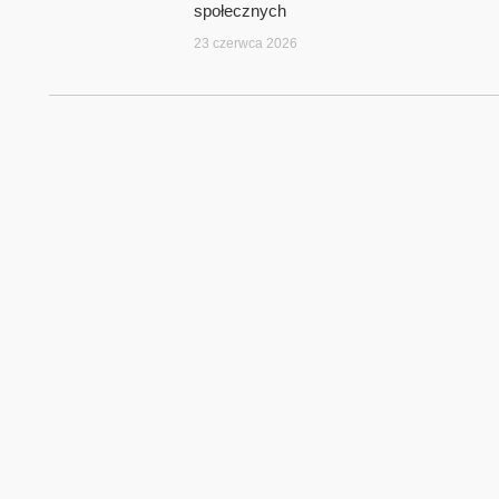
społecznych
23 czerwca 2026