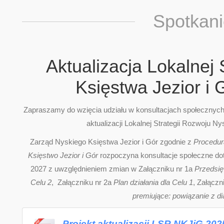
Spotkan
Aktualizacja Lokalnej
Księstwa Jezior i 
Zapraszamy do wzięcia udziału w konsultacjach społecznyc
aktualizacji Lokalnej Strategii Rozwoju N
Zarząd Nyskiego Księstwa Jezior i Gór zgodnie z
Procedurą
Księstwo Jezior i Gór
rozpoczyna konsultacje społeczne doty
2027 z uwzględnieniem zmian w Załączniku nr 1a
Przedsię
Celu 2
, Załączniku nr 2a
Plan działania dla Celu 1
, Załączn
premiujące: powiązanie z d
Projekt aktualizacji LSR NKJiG 202