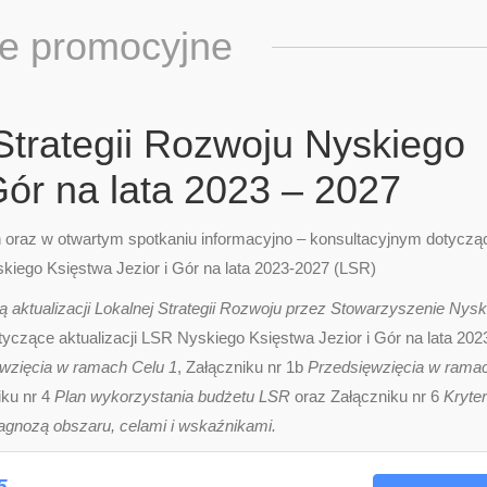
ie promocyjne
 Strategii Rozwoju Nyskiego
Gór na lata 2023 – 2027
h oraz w otwartym spotkaniu informacyjno – konsultacyjnym dotycz
yskiego Księstwa Jezior i Gór na lata 2023-2027 (LSR)
 aktualizacji Lokalnej Strategii Rozwoju przez Stowarzyszenie Nysk
czące aktualizacji LSR Nyskiego Księstwa Jezior i Gór na lata 202
wzięcia w ramach Celu 1
, Załączniku nr 1b
Przedsięwzięcia w rama
iku nr 4
Plan wykorzystania budżetu LSR
oraz Załączniku nr 6
Kryter
iagnozą obszaru, celami i wskaźnikami.
5