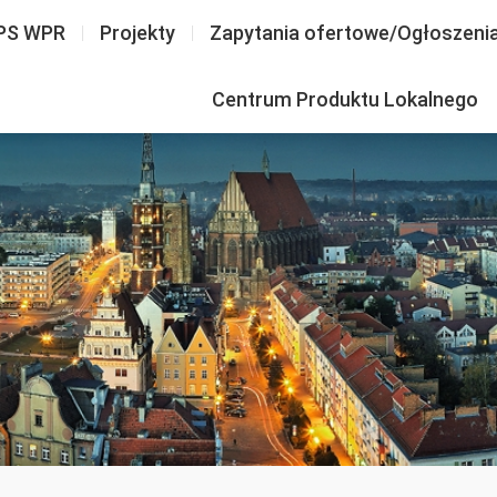
PS WPR
Projekty
Zapytania ofertowe/Ogłoszeni
Centrum Produktu Lokalnego
go…