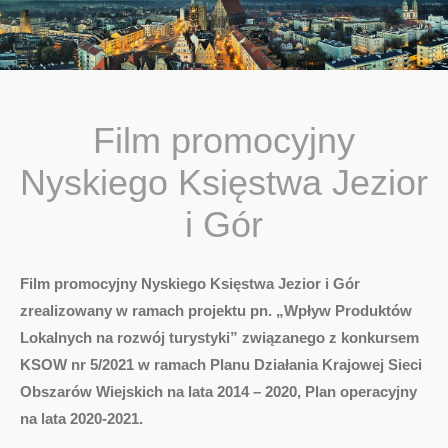
You are here:
Film promocyjny
Nyskiego Księstwa Jezior
i Gór
Film promocyjny Nyskiego Księstwa Jezior i Gór
zrealizowany w ramach projektu pn. „Wpływ Produktów
Lokalnych na rozwój turystyki” związanego z konkursem
KSOW nr 5/2021 w ramach Planu Działania Krajowej Sieci
Obszarów Wiejskich na lata 2014 – 2020, Plan operacyjny
na lata 2020-2021.