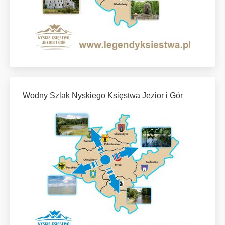
Wodny Szlak Nyskiego Księstwa Jezior i Gór