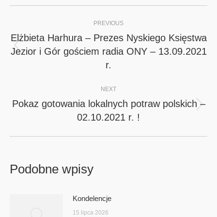
Post
PREVIOUS
navigation
Elżbieta Harhura – Prezes Nyskiego Księstwa
Jezior i Gór gościem radia ONY – 13.09.2021
Previous
r.
post:
NEXT
Pokaz gotowania lokalnych potraw polskich –
Next
02.10.2021 r. !
post:
Podobne wpisy
Kondelencje
15 lipca 2026