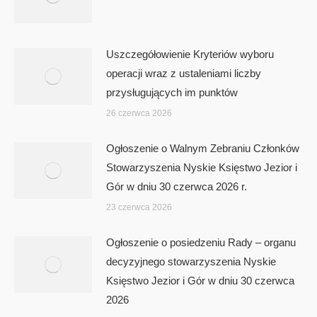
Uszczegółowienie Kryteriów wyboru
operacji wraz z ustaleniami liczby
przysługujących im punktów
26 czerwca 2026
Ogłoszenie o Walnym Zebraniu Członków
Stowarzyszenia Nyskie Księstwo Jezior i
Gór w dniu 30 czerwca 2026 r.
23 czerwca 2026
Ogłoszenie o posiedzeniu Rady – organu
decyzyjnego stowarzyszenia Nyskie
Księstwo Jezior i Gór w dniu 30 czerwca
2026