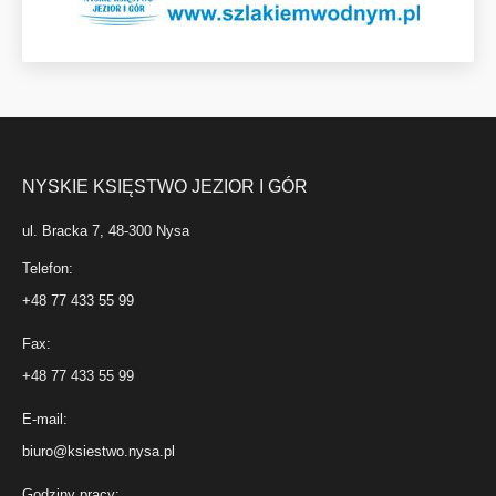
NYSKIE KSIĘSTWO JEZIOR I GÓR
ul. Bracka 7, 48-300 Nysa
Telefon:
+48 77 433 55 99
Fax:
+48 77 433 55 99
E-mail:
biuro@ksiestwo.nysa.pl
Godziny pracy: