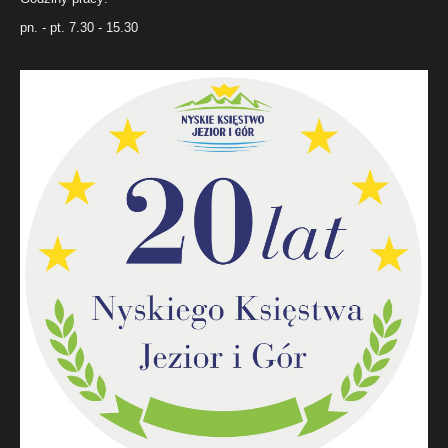
pn. - pt. 7.30 - 15.30