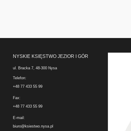
NYSKIE KSIĘSTWO JEZIOR I GÓR
ul. Bracka 7, 48-300 Nysa
Telefon:
+48 77 433 55 99
Fax:
+48 77 433 55 99
E-mail:
biuro@ksiestwo.nysa.pl