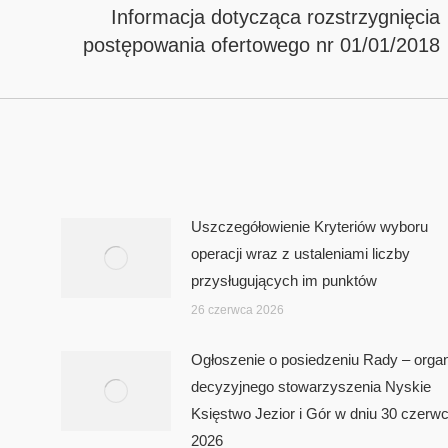
Informacja dotycząca rozstrzygnięcia
Next
postępowania ofertowego nr 01/01/2018
post:
Uszczegółowienie Kryteriów wyboru
operacji wraz z ustaleniami liczby
przysługujących im punktów
26 czerwca 2026
Ogłoszenie o posiedzeniu Rady – orga
decyzyjnego stowarzyszenia Nyskie
Księstwo Jezior i Gór w dniu 30 czerw
2026