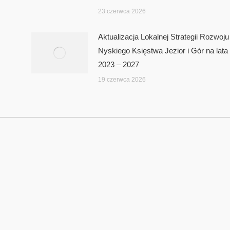
23 czerwca 2026
Aktualizacja Lokalnej Strategii Rozwoju
Nyskiego Księstwa Jezior i Gór na lata
2023 – 2027
19 czerwca 2026