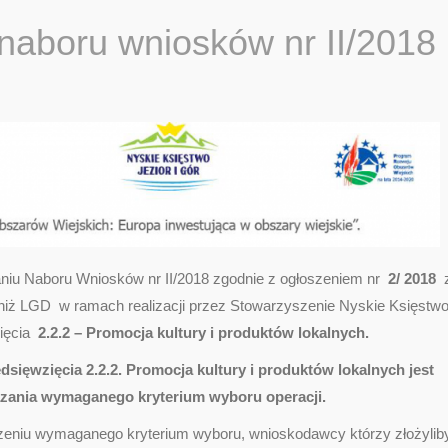
naboru wniosków nr II/2018
aniu Naboru Wniosków nr II/2018 zgodnie z ogłoszeniem nr
2/ 2018
e niż LGD w ramach realizacji przez Stowarzyszenie Nyskie Księstw
zięcia
2.2.2 – Promocja kultury i produktów lokalnych.
ęwzięcia 2.2.2. Promocja kultury i produktów lokalnych jest
azania wymaganego kryterium wyboru operacji.
zeniu wymaganego kryterium wyboru, wnioskodawcy którzy złożylib