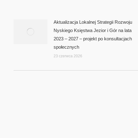
Aktualizacja Lokalnej Strategii Rozwoju
Nyskiego Księstwa Jezior i Gór na lata
2023 – 2027 – projekt po konsultacjach
społecznych
23 czerwca 2026