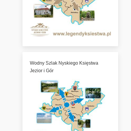
Wodny Szlak Nyskiego Księstwa
Jezior i Gór