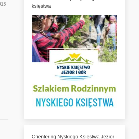
015
księstwa
Orientering Nyskiego Księstwa Jezior i