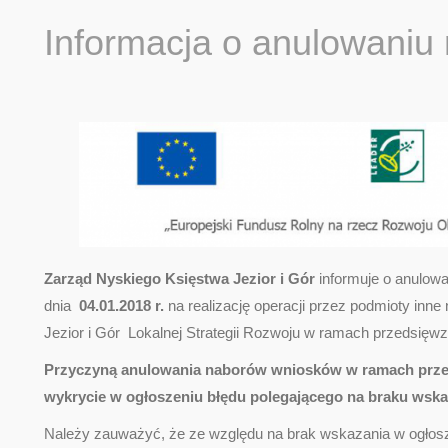
Informacja o anulowaniu 
Zarząd Nyskiego Księstwa Jezior i Gór
informuje o anulow
dnia
04.01.2018 r.
na realizację operacji przez podmioty inn
Jezior i Gór Lokalnej Strategii Rozwoju w ramach przedsięw
Przyczyną anulowania naborów wniosków w ramach przedsi
wykrycie w ogłoszeniu błędu polegającego na braku wsk
Należy zauważyć, że ze względu na brak wskazania w ogłos