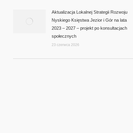
Aktualizacja Lokalnej Strategii Rozwoju
Nyskiego Księstwa Jezior i Gór na lata
2023 – 2027 – projekt po konsultacjach
społecznych
23 czerwca 2026