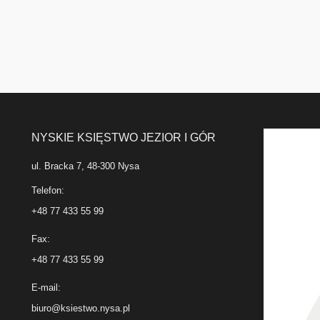
NYSKIE KSIĘSTWO JEZIOR I GÓR
ul. Bracka 7, 48-300 Nysa
Telefon:
+48 77 433 55 99
Fax:
+48 77 433 55 99
E-mail:
biuro@ksiestwo.nysa.pl