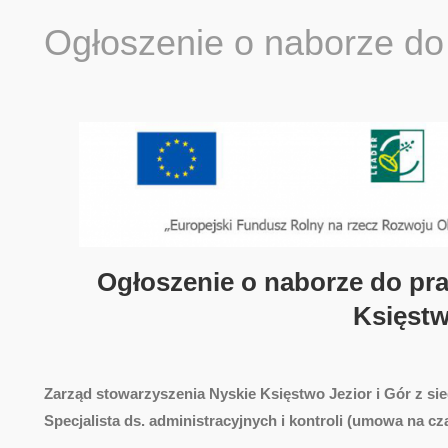
Ogłoszenie o naborze do
Ogłoszenie o naborze do pra
Księstw
Zarząd stowarzyszenia Nyskie Księstwo Jezior i Gór z si
Specjalista ds. administracyjnych i kontroli (umowa na cz