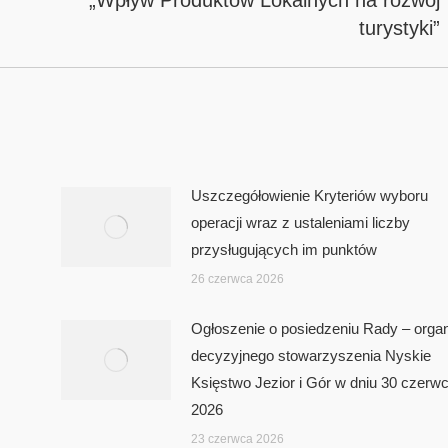
post:
turystyki”
Uszczegółowienie Kryteriów wyboru
operacji wraz z ustaleniami liczby
przysługujących im punktów
26 czerwca 2026
Ogłoszenie o posiedzeniu Rady – orga
decyzyjnego stowarzyszenia Nyskie
Księstwo Jezior i Gór w dniu 30 czerw
2026
23 czerwca 2026