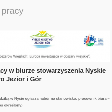
 pracy
cy w biurze stowarzyszenia Nyskie
o Jezior i Gór
edzibą w Nysie ogłasza nabór na stanowisko: pracownik biura –
as określony)