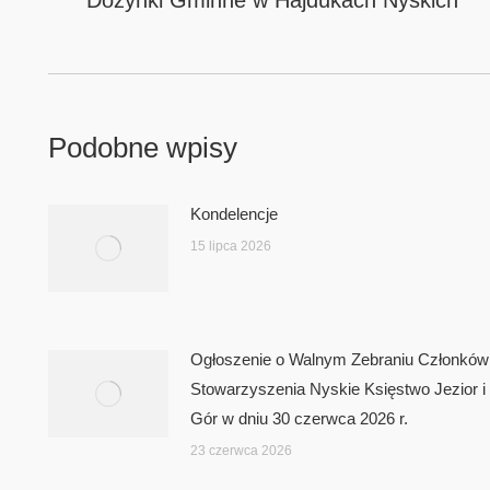
post:
Podobne wpisy
Kondelencje
15 lipca 2026
Ogłoszenie o Walnym Zebraniu Członków
Stowarzyszenia Nyskie Księstwo Jezior i
Gór w dniu 30 czerwca 2026 r.
23 czerwca 2026