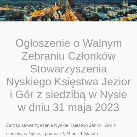
You are here:
Ogłoszenie o Walnym
Zebraniu Członków
Stowarzyszenia
Nyskiego Księstwa Jezior
i Gór z siedzibą w Nysie
w dniu 31 maja 2023
Zarząd stowarzyszenia Nyskie Księstwo Jezior i Gór z
siedzibą w Nysie, zgodnie z §24 ust. 1 Statutu