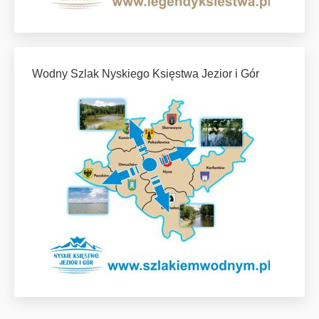
Wodny Szlak Nyskiego Księstwa Jezior i Gór