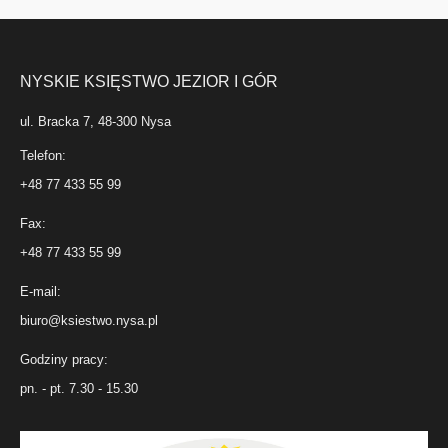
NYSKIE KSIĘSTWO JEZIOR I GÓR
ul. Bracka 7, 48-300 Nysa
Telefon:
+48 77 433 55 99
Fax:
+48 77 433 55 99
E-mail:
biuro@ksiestwo.nysa.pl
Godziny pracy:
pn. - pt. 7.30 - 15.30