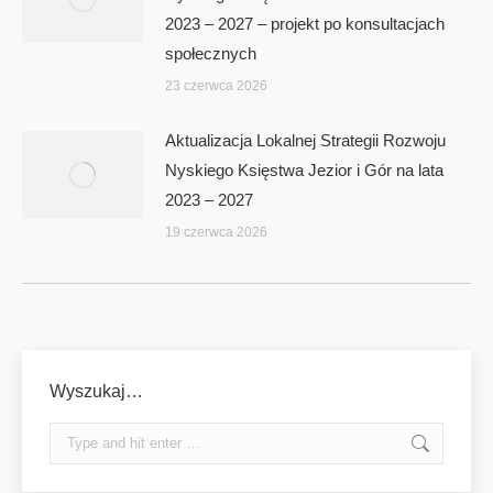
2023 – 2027 – projekt po konsultacjach
społecznych
23 czerwca 2026
Aktualizacja Lokalnej Strategii Rozwoju
Nyskiego Księstwa Jezior i Gór na lata
2023 – 2027
19 czerwca 2026
Wyszukaj…
Search: