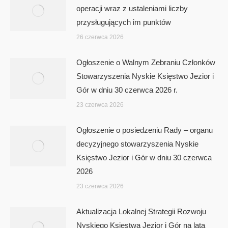
operacji wraz z ustaleniami liczby
przysługujących im punktów
26 czerwca 2026
Ogłoszenie o Walnym Zebraniu Członków
Stowarzyszenia Nyskie Księstwo Jezior i
Gór w dniu 30 czerwca 2026 r.
23 czerwca 2026
Ogłoszenie o posiedzeniu Rady – organu
decyzyjnego stowarzyszenia Nyskie
Księstwo Jezior i Gór w dniu 30 czerwca
2026
23 czerwca 2026
Aktualizacja Lokalnej Strategii Rozwoju
Nyskiego Księstwa Jezior i Gór na lata