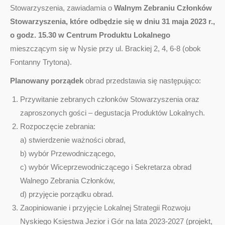
Stowarzyszenia, zawiadamia o
Walnym Zebraniu Członków
Stowarzyszenia, które odbędzie się w dniu 31 maja 2023 r.,
o godz. 15.30 w Centrum Produktu Lokalnego
mieszczącym się w Nysie przy ul. Brackiej 2, 4, 6-8 (obok
Fontanny Trytona).
Planowany porządek
obrad przedstawia się następująco:
Przywitanie zebranych członków Stowarzyszenia oraz
zaproszonych gości – degustacja Produktów Lokalnych.
Rozpoczęcie zebrania:
a) stwierdzenie ważności obrad,
b) wybór Przewodniczącego,
c) wybór Wiceprzewodniczącego i Sekretarza obrad
Walnego Zebrania Członków,
d) przyjęcie porządku obrad.
Zaopiniowanie i przyjęcie Lokalnej Strategii Rozwoju
Nyskiego Księstwa Jezior i Gór na lata 2023-2027 (projekt,