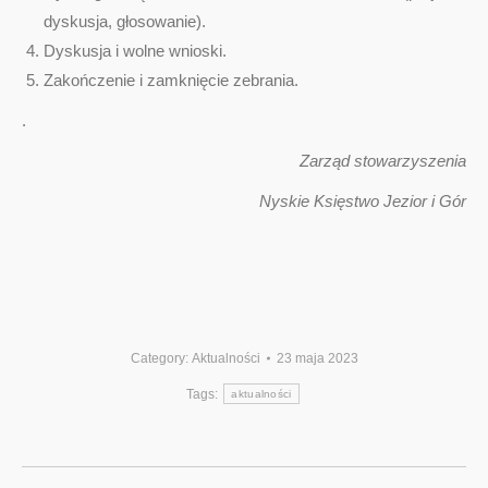
dyskusja, głosowanie).
Dyskusja i wolne wnioski.
Zakończenie i zamknięcie zebrania.
.
Zarząd stowarzyszenia
Nyskie Księstwo Jezior i Gór
Category:
Aktualności
23 maja 2023
Tags:
aktualności
Post