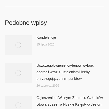
Podobne wpisy
Kondelencje
15 lipca 2026
Uszczegółowienie Kryteriów wyboru
operacji wraz z ustaleniami liczby
przysługujących im punktów
26 czerwca 2026
Ogłoszenie o Walnym Zebraniu Członków
Stowarzyszenia Nyskie Księstwo Jezior i