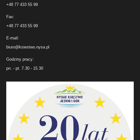
+48 77 433 55 99
Fax:
+48 77 433 55 99
E-mail:
biuro@ksiestwo.nysa.pl
Godziny pracy:
pn. - pt. 7.30 - 15.30