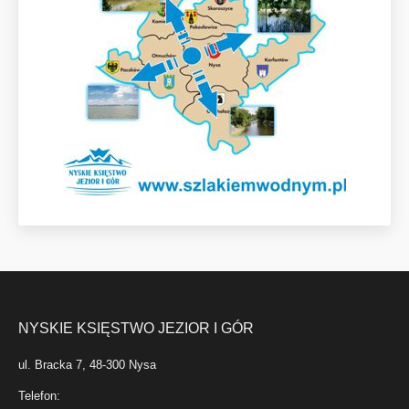
NYSKIE KSIĘSTWO JEZIOR I GÓR
ul. Bracka 7, 48-300 Nysa
Telefon: