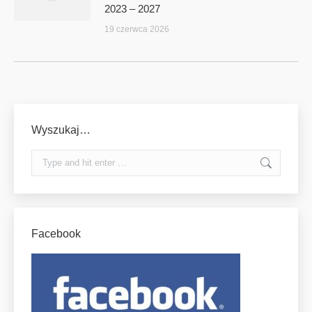
2023 – 2027
19 czerwca 2026
Wyszukaj…
Search:
Facebook