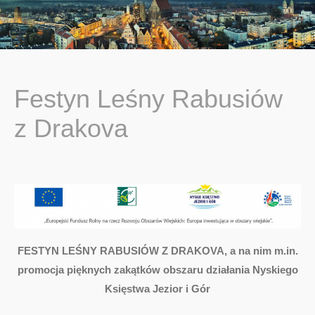
You are here:
Festyn Leśny Rabusiów
z Drakova
FESTYN LEŚNY RABUSIÓW Z DRAKOVA, a na nim m.in.
promocja pięknych zakątków obszaru działania Nyskiego
Księstwa Jezior i Gór