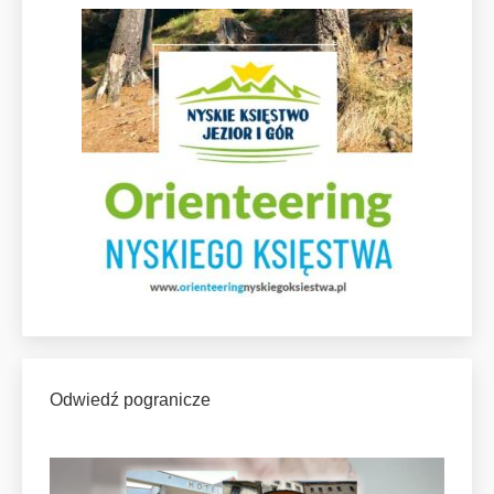
Odwiedź pogranicze