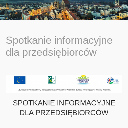
You are here:
Spotkanie informacyjne
dla przedsiębiorców
SPOTKANIE INFORMACYJNE
DLA PRZEDSIĘBIORCÓW