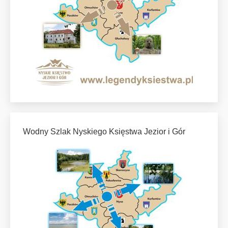
Wodny Szlak Nyskiego Księstwa Jezior i Gór