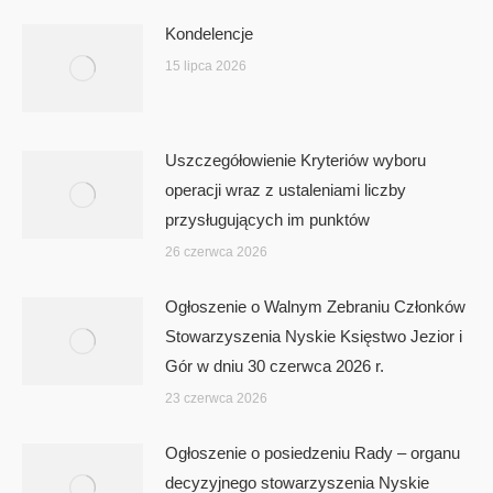
Kondelencje
15 lipca 2026
Uszczegółowienie Kryteriów wyboru
operacji wraz z ustaleniami liczby
przysługujących im punktów
26 czerwca 2026
Ogłoszenie o Walnym Zebraniu Członków
Stowarzyszenia Nyskie Księstwo Jezior i
Gór w dniu 30 czerwca 2026 r.
23 czerwca 2026
Ogłoszenie o posiedzeniu Rady – organu
decyzyjnego stowarzyszenia Nyskie