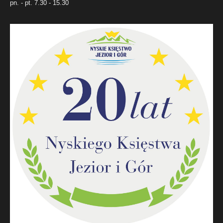
pn. - pt. 7.30 - 15.30