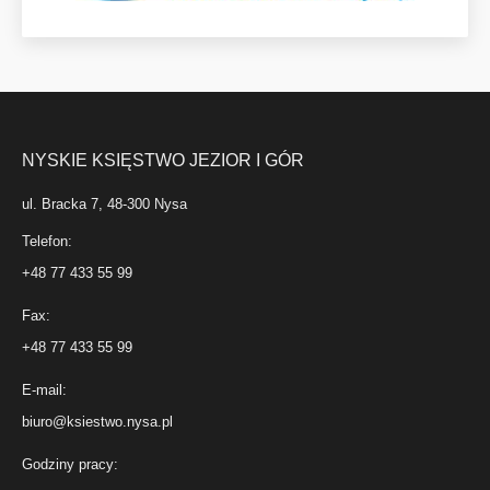
NYSKIE KSIĘSTWO JEZIOR I GÓR
ul. Bracka 7, 48-300 Nysa
Telefon:
+48 77 433 55 99
Fax:
+48 77 433 55 99
E-mail:
biuro@ksiestwo.nysa.pl
Godziny pracy: