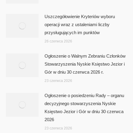
Uszczegółowienie Kryteriów wyboru
operacji wraz z ustaleniami liczby
przysługujących im punktów
26 czerwca 2026
Ogłoszenie o Walnym Zebraniu Członków
Stowarzyszenia Nyskie Księstwo Jezior i
Gór w dniu 30 czerwca 2026 r.
23 czerwca 2026
Ogłoszenie o posiedzeniu Rady – organu
decyzyjnego stowarzyszenia Nyskie
Księstwo Jezior i Gór w dniu 30 czerwca
2026
23 czerwca 2026