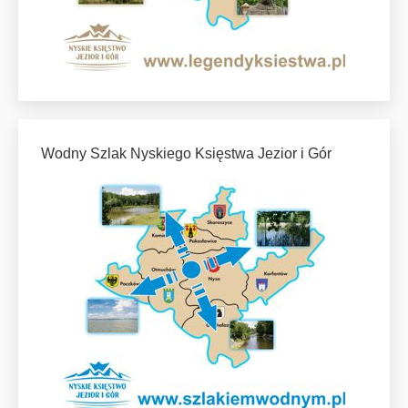
Wodny Szlak Nyskiego Księstwa Jezior i Gór