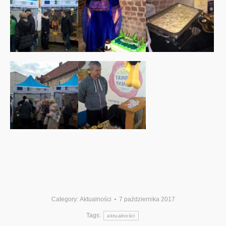
Category:
Aktualności
7 października 2017
Tags:
aktualności