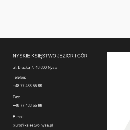
NYSKIE KSIĘSTWO JEZIOR I GÓR
ul. Bracka 7, 48-300 Nysa
Telefon:
+48 77 433 55 99
Fax:
+48 77 433 55 99
E-mail:
biuro@ksiestwo.nysa.pl