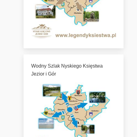
Wodny Szlak Nyskiego Księstwa
Jezior i Gór