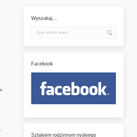
Wyszukaj…
Search:
Facebook
m
,
Szlakiem rodzinnym nyskiego