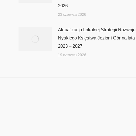
2026
23 czerwca 2026
Aktualizacja Lokalnej Strategii Rozwoju
Nyskiego Księstwa Jezior i Gór na lata
2023 – 2027
19 czerwca 2026