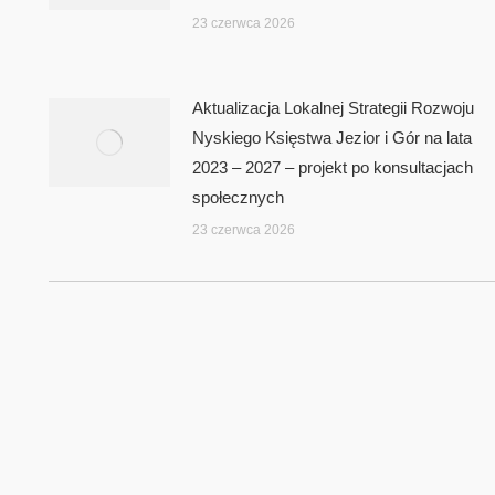
23 czerwca 2026
Aktualizacja Lokalnej Strategii Rozwoju
Nyskiego Księstwa Jezior i Gór na lata
2023 – 2027 – projekt po konsultacjach
społecznych
23 czerwca 2026