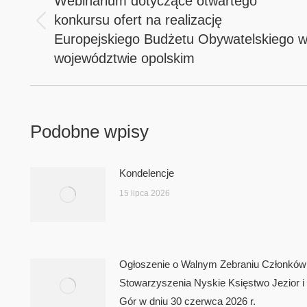
Webinarium dotyczące otwartego
konkursu ofert na realizację
Previous
Europejskiego Budżetu Obywatelskiego 
post:
województwie opolskim
Podobne wpisy
Kondelencje
15 lipca 2026
Ogłoszenie o Walnym Zebraniu Członków
Stowarzyszenia Nyskie Księstwo Jezior i
Gór w dniu 30 czerwca 2026 r.