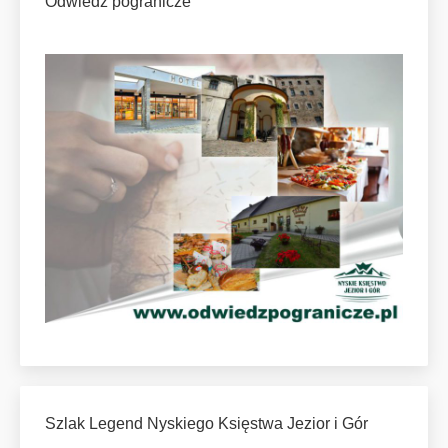
Odwiedź pogranicze
Szlak Legend Nyskiego Księstwa Jezior i Gór