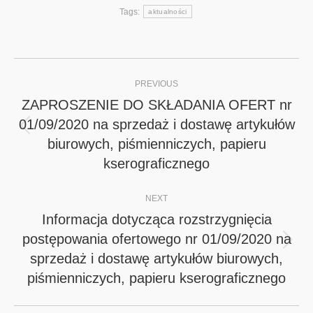
Tags:
aktualności
Post
PREVIOUS
navigation
ZAPROSZENIE DO SKŁADANIA OFERT nr
01/09/2020 na sprzedaż i dostawę artykułów
Previous
biurowych, piśmienniczych, papieru
post:
kserograficznego
NEXT
Informacja dotycząca rozstrzygnięcia
postępowania ofertowego nr 01/09/2020 na
Next
sprzedaż i dostawę artykułów biurowych,
post:
piśmienniczych, papieru kserograficznego