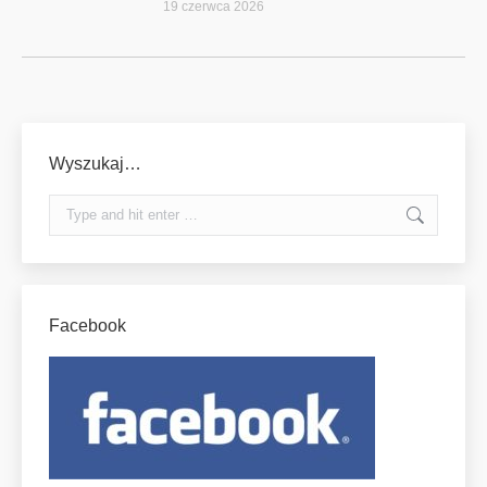
19 czerwca 2026
Wyszukaj…
Search:
Facebook