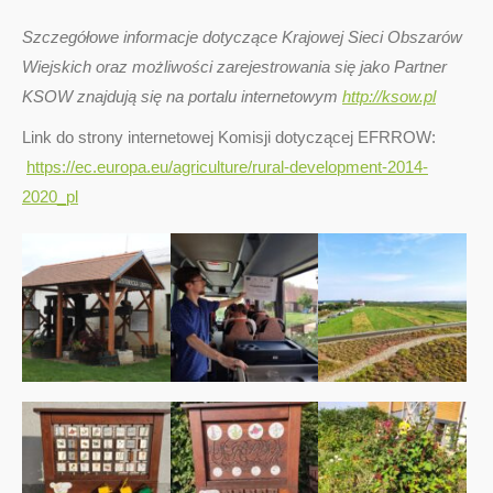
Szczegółowe informacje dotyczące Krajowej Sieci Obszarów
Wiejskich oraz możliwości zarejestrowania się jako Partner
KSOW znajdują się na portalu internetowym
http://ksow.pl
Link do strony internetowej Komisji dotyczącej EFRROW:
https://ec.europa.eu/agriculture/rural-development-2014-
2020_pl