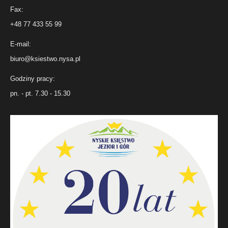
Fax:
+48 77 433 55 99
E-mail:
biuro@ksiestwo.nysa.pl
Godziny pracy:
pn. - pt. 7.30 - 15.30