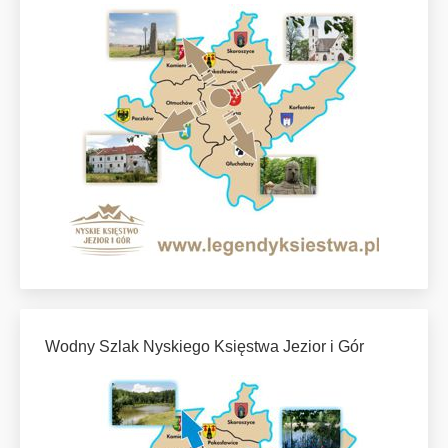
Wodny Szlak Nyskiego Księstwa Jezior i Gór