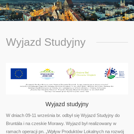
You are here:
Wyjazd Studyjny
Wyjazd studyjny
W dniach 09-11 września br. odbył się Wyjazd Studyjny do
Bruntála i na czeskie Morawy. Wyjazd był realizowany w
ramach operacji pn. „Wpływ Produktów Lokalnych na rozwój