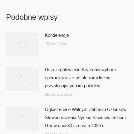
Podobne wpisy
Kondelencje
15 lipca 2026
Uszczegółowienie Kryteriów wyboru
operacji wraz z ustaleniami liczby
przysługujących im punktów
26 czerwca 2026
Ogłoszenie o Walnym Zebraniu Członków
Stowarzyszenia Nyskie Księstwo Jezior i
Gór w dniu 30 czerwca 2026 r.