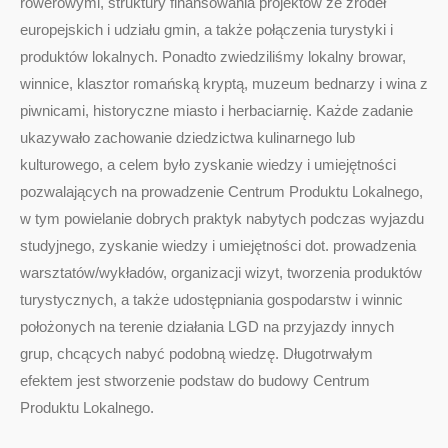
rowerowymi, struktury finansowania projektów ze źródeł
europejskich i udziału gmin, a także połączenia turystyki i
produktów lokalnych. Ponadto zwiedziliśmy lokalny browar,
winnice, klasztor romańską kryptą, muzeum bednarzy i wina z
piwnicami, historyczne miasto i herbaciarnię. Każde zadanie
ukazywało zachowanie dziedzictwa kulinarnego lub
kulturowego, a celem było zyskanie wiedzy i umiejętności
pozwalających na prowadzenie Centrum Produktu Lokalnego,
w tym powielanie dobrych praktyk nabytych podczas wyjazdu
studyjnego, zyskanie wiedzy i umiejętności dot. prowadzenia
warsztatów/wykładów, organizacji wizyt, tworzenia produktów
turystycznych, a także udostępniania gospodarstw i winnic
położonych na terenie działania LGD na przyjazdy innych
grup, chcących nabyć podobną wiedzę. Długotrwałym
efektem jest stworzenie podstaw do budowy Centrum
Produktu Lokalnego.