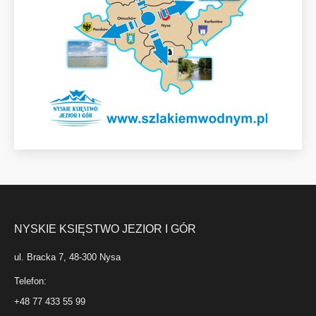
NYSKIE KSIĘSTWO JEZIOR I GÓR
ul. Bracka 7, 48-300 Nysa
Telefon:
+48 77 433 55 99