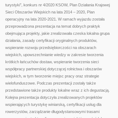
turystyki”, konkurs nr 4/2020 KSOW, Plan Działania Krajowej
Sieci Obszarów Wiejskich na lata 2014 – 2020, Plan
operacyjny na lata 2020-2021. W ramach wyjazdu została
przeprowadzona prezentacja na temat dobrych praktyk
obejmująca projekty, jakie zrealizowała czeska lokalna grupa
działania, zasady certyfikacji oryginalnych produktów,
wspieranie rozwoju przedsiębiorczości na obszarach
wiejskich, upowszechnianie wiedzy w zakresie tworzenia
krótkich łańcuchów dostaw, wspieranie tworzenia sieci
współpracy partnerskiej dotyczącej rolnictwa i obszarów
wiejskich, w tym tworzenie miejsc pracy oraz strategie
wielofunduszowe. Podczas prezentacji zostały także
przedstawione także produkty lokalne wraz z ich degustacją.
Kolejna prezentacja dotyczyła zrealizowanych projektów
wspierających turystykę winiarską, certyfikacji usług dla
rowerzystów, zarządzanie długodystansowymi trasami