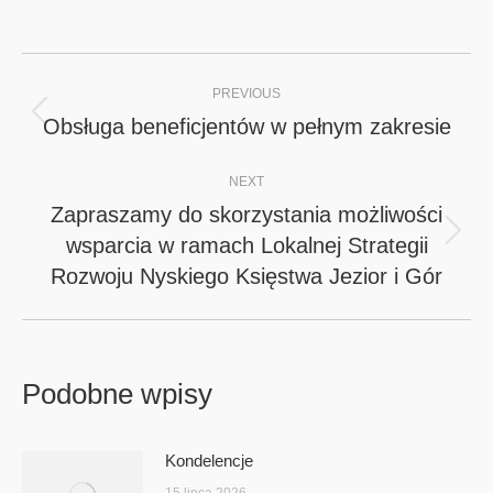
Post
PREVIOUS
navigation
Obsługa beneficjentów w pełnym zakresie
Previous
post:
NEXT
Zapraszamy do skorzystania możliwości
wsparcia w ramach Lokalnej Strategii
Next
Rozwoju Nyskiego Księstwa Jezior i Gór
post:
Podobne wpisy
Kondelencje
15 lipca 2026