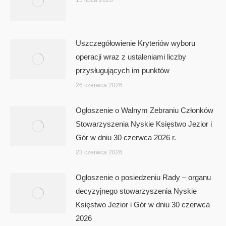
Uszczegółowienie Kryteriów wyboru
operacji wraz z ustaleniami liczby
przysługujących im punktów
26 czerwca 2026
Ogłoszenie o Walnym Zebraniu Członków
Stowarzyszenia Nyskie Księstwo Jezior i
Gór w dniu 30 czerwca 2026 r.
23 czerwca 2026
Ogłoszenie o posiedzeniu Rady – organu
decyzyjnego stowarzyszenia Nyskie
Księstwo Jezior i Gór w dniu 30 czerwca
2026