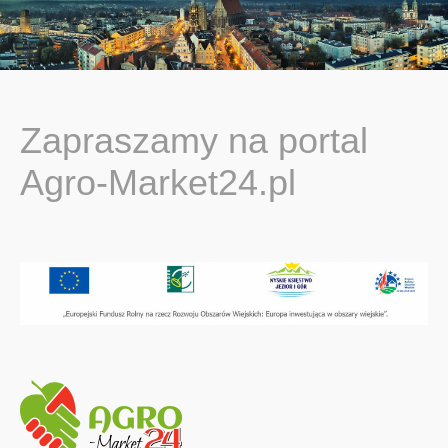
You are here:
Zapraszamy na portal
Agro-Market24.pl