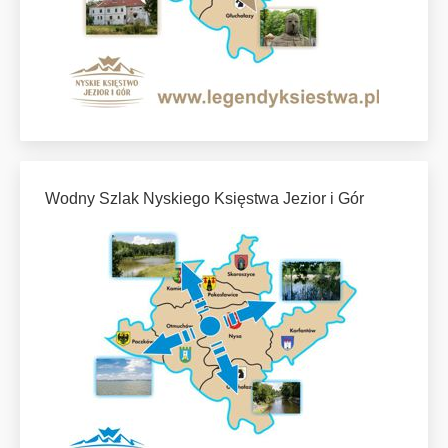
Wodny Szlak Nyskiego Księstwa Jezior i Gór