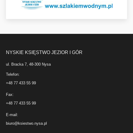
NYSKIE KSIĘSTWO JEZIOR I GÓR
ul. Bracka 7, 48-300 Nysa
Telefon:
+48 77 433 55 99
Fax:
+48 77 433 55 99
E-mail:
biuro@ksiestwo.nysa.pl