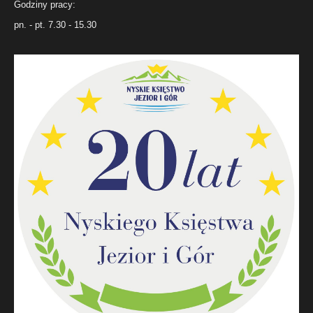
Godziny pracy:
pn. - pt. 7.30 - 15.30