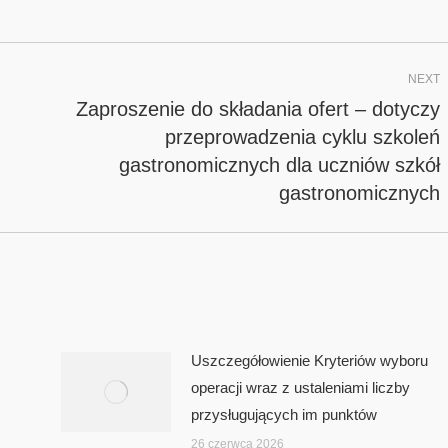
NEXT
Zaproszenie do składania ofert – dotyczy
przeprowadzenia cyklu szkoleń
Next
gastronomicznych dla uczniów szkół
post:
gastronomicznych
Uszczegółowienie Kryteriów wyboru
operacji wraz z ustaleniami liczby
przysługujących im punktów
26 czerwca 2026