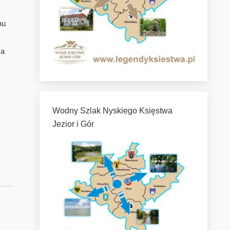
nu
ca
Wodny Szlak Nyskiego Księstwa
Jezior i Gór