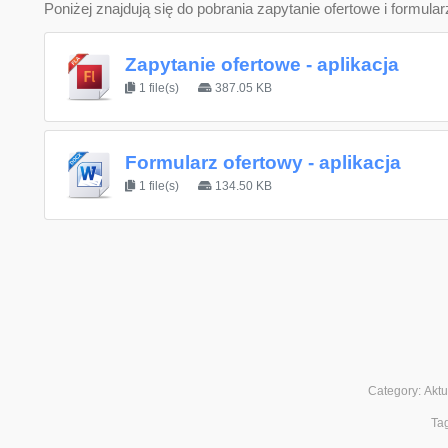
Poniżej znajdują się do pobrania zapytanie ofertowe i formular
Zapytanie ofertowe - aplikacja
1 file(s)
387.05 KB
Formularz ofertowy - aplikacja
1 file(s)
134.50 KB
Category:
Aktu
Ta