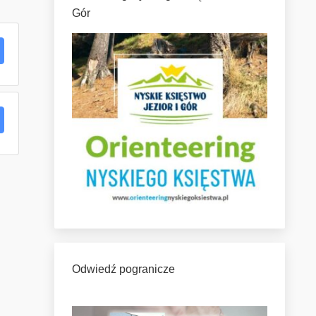
Gór
Odwiedź pogranicze