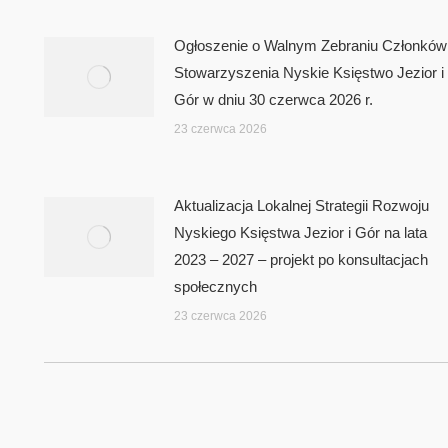
Ogłoszenie o Walnym Zebraniu Członków
Stowarzyszenia Nyskie Księstwo Jezior i
Gór w dniu 30 czerwca 2026 r.
23 czerwca 2026
Aktualizacja Lokalnej Strategii Rozwoju
Nyskiego Księstwa Jezior i Gór na lata
2023 – 2027 – projekt po konsultacjach
społecznych
23 czerwca 2026