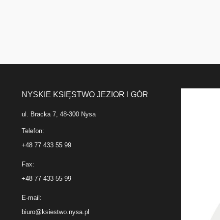
NYSKIE KSIĘSTWO JEZIOR I GÓR
ul. Bracka 7, 48-300 Nysa
Telefon:
+48 77 433 55 99
Fax:
+48 77 433 55 99
E-mail:
biuro@ksiestwo.nysa.pl