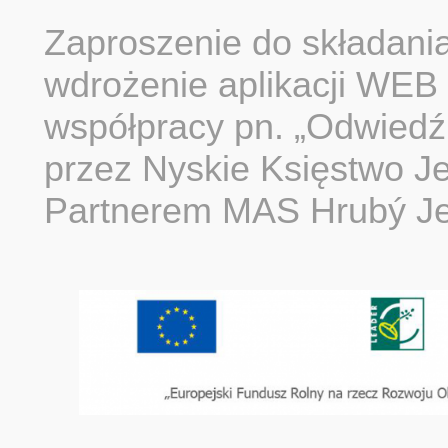
Zaproszenie do składania
wdrożenie aplikacji WEB
współpracy pn. „Odwiedź
przez Nyskie Księstwo Je
Partnerem MAS Hrubý Je