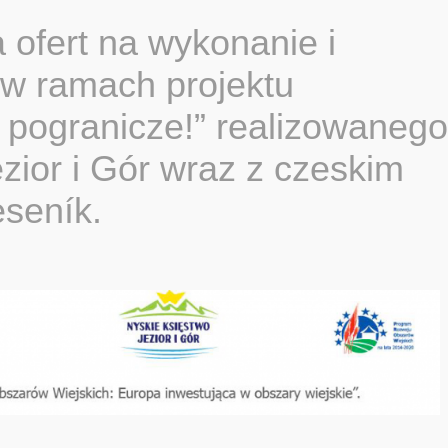
 ofert na wykonanie i
 w ramach projektu
 pogranicze!” realizowanego
zior i Gór wraz z czeskim
seník.