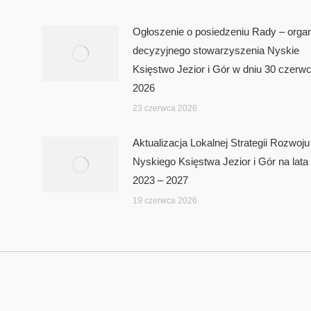
Ogłoszenie o posiedzeniu Rady – orga
decyzyjnego stowarzyszenia Nyskie
Księstwo Jezior i Gór w dniu 30 czerw
2026
23 czerwca 2026
Aktualizacja Lokalnej Strategii Rozwoju
Nyskiego Księstwa Jezior i Gór na lata
2023 – 2027
19 czerwca 2026