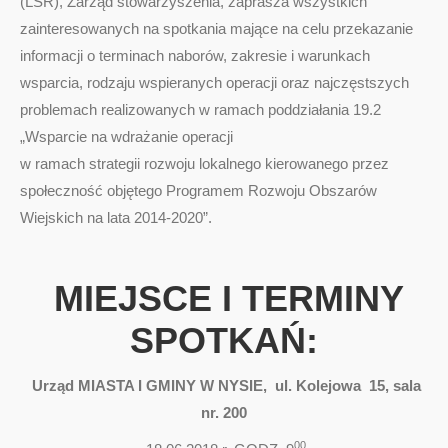
(LSR), Zarząd stowarzyszenia, zaprasza wszystkich
zainteresowanych na spotkania mające na celu przekazanie
informacji o terminach naborów, zakresie i warunkach
wsparcia, rodzaju wspieranych operacji oraz najczęstszych
problemach realizowanych w ramach poddziałania 19.2
„Wsparcie na wdrażanie operacji
w ramach strategii rozwoju lokalnego kierowanego przez
społeczność objętego Programem Rozwoju Obszarów
Wiejskich na lata 2014-2020”.
MIEJSCE I TERMINY
SPOTKAŃ:
Urząd MIASTA I GMINY W NYSIE, ul. Kolejowa 15, sala
nr. 200
00