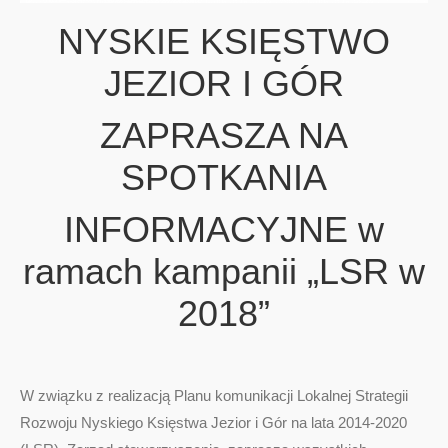
NYSKIE KSIĘSTWO
JEZIOR I GÓR
ZAPRASZA NA
SPOTKANIA
INFORMACYJNE w
ramach kampanii „LSR w
2018”
W związku z realizacją Planu komunikacji Lokalnej Strategii
Rozwoju Nyskiego Księstwa Jezior i Gór na lata 2014-2020