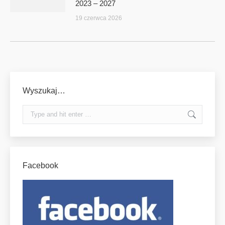
2023 – 2027
19 czerwca 2026
Wyszukaj…
Search:
Facebook