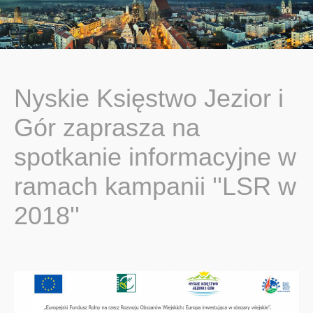
You are here:
Nyskie Księstwo Jezior i
Gór zaprasza na
spotkanie informacyjne w
ramach kampanii ''LSR w
2018''