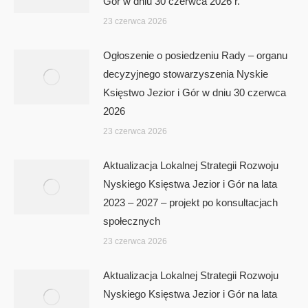
Gór w dniu 30 czerwca 2026 r.
23 czerwca 2026
Ogłoszenie o posiedzeniu Rady – organu
decyzyjnego stowarzyszenia Nyskie
Księstwo Jezior i Gór w dniu 30 czerwca
2026
23 czerwca 2026
Aktualizacja Lokalnej Strategii Rozwoju
Nyskiego Księstwa Jezior i Gór na lata
2023 – 2027 – projekt po konsultacjach
społecznych
23 czerwca 2026
Aktualizacja Lokalnej Strategii Rozwoju
Nyskiego Księstwa Jezior i Gór na lata