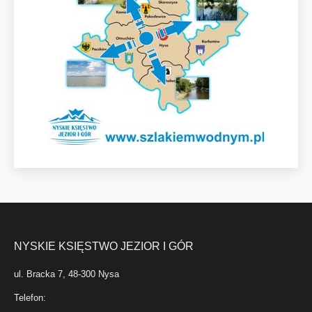
NYSKIE KSIĘSTWO JEZIOR I GÓR
ul. Bracka 7, 48-300 Nysa
Telefon: