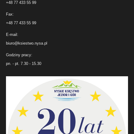
+48 77 433 55 99
Fax:
+48 77 433 55 99
E-mail:
biuro@ksiestwo.nysa.pl
Godziny pracy:
pn. - pt. 7.30 - 15.30