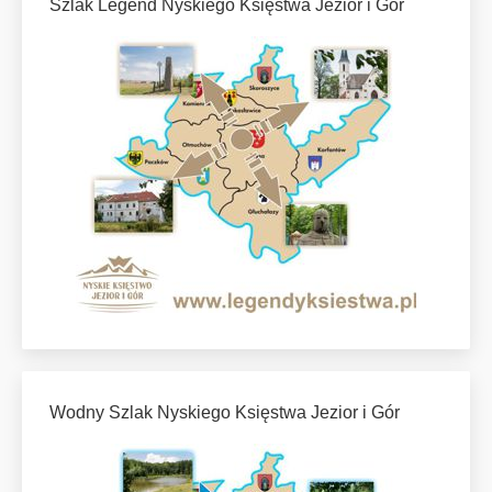
Szlak Legend Nyskiego Księstwa Jezior i Gór
Wodny Szlak Nyskiego Księstwa Jezior i Gór