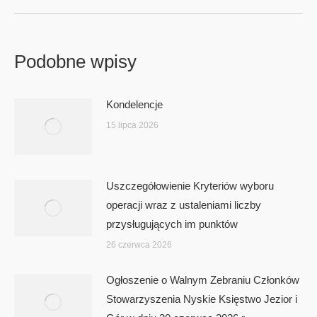
Podobne wpisy
Kondelencje
15 lipca 2026
Uszczegółowienie Kryteriów wyboru
operacji wraz z ustaleniami liczby
przysługujących im punktów
26 czerwca 2026
Ogłoszenie o Walnym Zebraniu Członków
Stowarzyszenia Nyskie Księstwo Jezior i