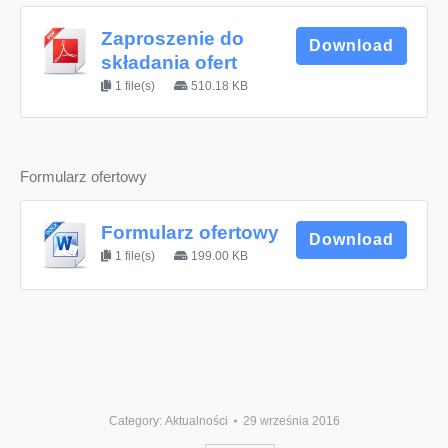
Zaproszenie do
Download
składania ofert
1 file(s)
510.18 KB
Formularz ofertowy
Formularz ofertowy
Download
1 file(s)
199.00 KB
Category:
Aktualności
29 września 2016