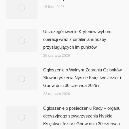
15 lipca 2026
Uszczegółowienie Kryteriów wyboru
operacji wraz z ustaleniami liczby
przysługujących im punktów
26 czerwca 2026
Ogłoszenie o Walnym Zebraniu Członków
Stowarzyszenia Nyskie Księstwo Jezior i
Gór w dniu 30 czerwca 2026 r.
23 czerwca 2026
Ogłoszenie o posiedzeniu Rady – organu
decyzyjnego stowarzyszenia Nyskie
Księstwo Jezior i Gór w dniu 30 czerwca