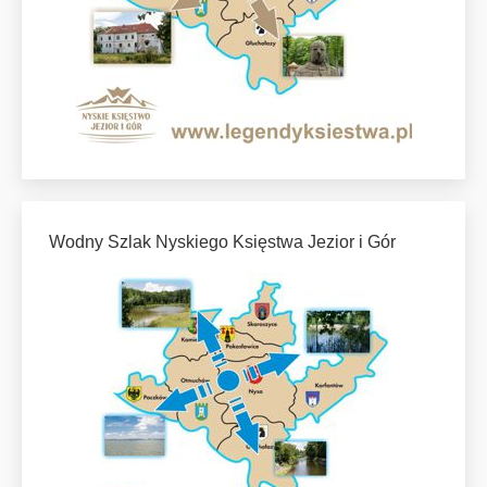
Wodny Szlak Nyskiego Księstwa Jezior i Gór