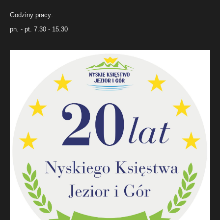
Godziny pracy:
pn. - pt. 7.30 - 15.30