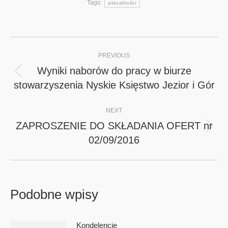
Tags:
aktualności
Post
PREVIOUS
navigation
Wyniki naborów do pracy w biurze
Previous
stowarzyszenia Nyskie Księstwo Jezior i Gór
post:
NEXT
ZAPROSZENIE DO SKŁADANIA OFERT nr
Next
02/09/2016
post:
Podobne wpisy
Kondelencje