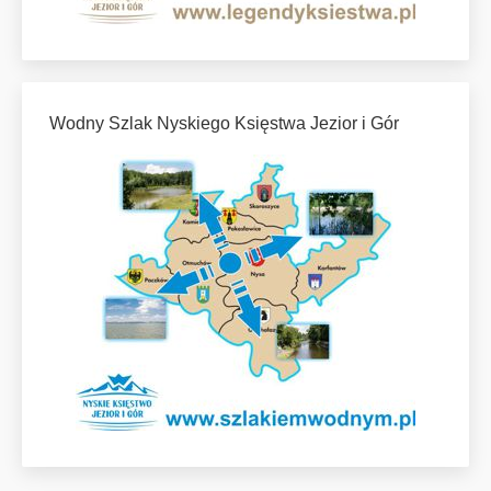
Wodny Szlak Nyskiego Księstwa Jezior i Gór