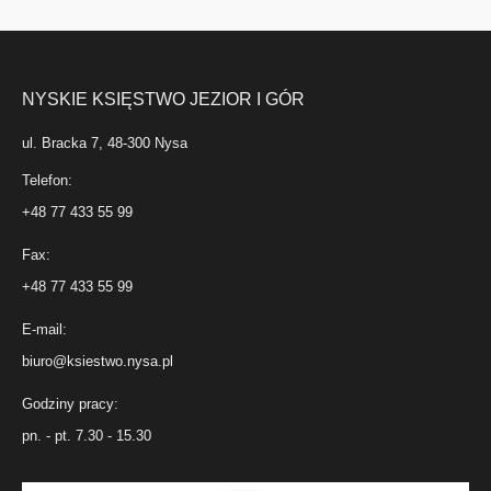
NYSKIE KSIĘSTWO JEZIOR I GÓR
ul. Bracka 7, 48-300 Nysa
Telefon:
+48 77 433 55 99
Fax:
+48 77 433 55 99
E-mail:
biuro@ksiestwo.nysa.pl
Godziny pracy:
pn. - pt. 7.30 - 15.30