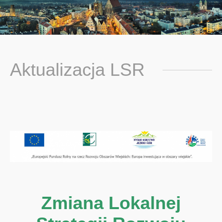
You are here:
Aktualizacja LSR
Zmiana Lokalnej