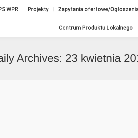
PS WPR
Projekty
Zapytania ofertowe/Ogłoszeni
Centrum Produktu Lokalnego
ily Archives:
23 kwietnia 2