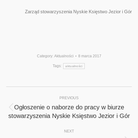
Zarząd stowarzyszenia Nyskie Księstwo Jezior i Gór
Category:
Aktualności
8 marca 2017
Tags:
aktualności
Post
PREVIOUS
navigation
Ogłoszenie o naborze do pracy w biurze
Previous
stowarzyszenia Nyskie Księstwo Jezior i Gór
post:
NEXT