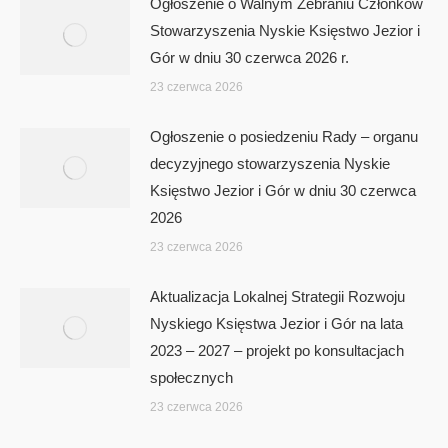
Ogłoszenie o Walnym Zebraniu Członków
Stowarzyszenia Nyskie Księstwo Jezior i
Gór w dniu 30 czerwca 2026 r.
23 czerwca 2026
Ogłoszenie o posiedzeniu Rady – organu
decyzyjnego stowarzyszenia Nyskie
Księstwo Jezior i Gór w dniu 30 czerwca
2026
23 czerwca 2026
Aktualizacja Lokalnej Strategii Rozwoju
Nyskiego Księstwa Jezior i Gór na lata
2023 – 2027 – projekt po konsultacjach
społecznych
23 czerwca 2026