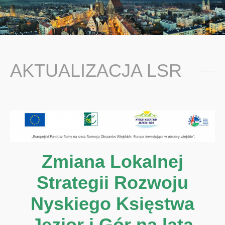
You are here:
AKTUALIZACJA LSR
Zmiana Lokalnej
Strategii Rozwoju
Nyskiego Księstwa
Jezior i Gór na lata