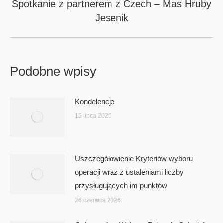
Spotkanie z partnerem z Czech – Mas Hruby
Next
Jesenik
post:
Podobne wpisy
Kondelencje
15 lipca 2026
Uszczegółowienie Kryteriów wyboru
operacji wraz z ustaleniami liczby
przysługujących im punktów
26 czerwca 2026