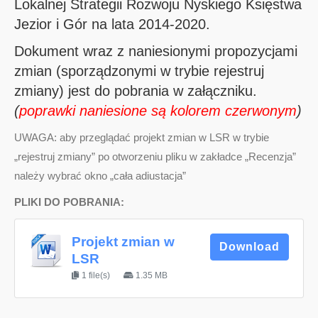
Lokalnej Strategii Rozwoju Nyskiego Księstwa
Jezior i Gór na lata 2014-2020.
Dokument wraz z naniesionymi propozycjami
zmian (sporządzonymi w trybie rejestruj
zmiany) jest do pobrania w załączniku.
(
poprawki naniesione są kolorem czerwonym
)
UWAGA: aby przeglądać projekt zmian w LSR w trybie
„rejestruj zmiany” po otworzeniu pliku w zakładce „Recenzja”
należy wybrać okno „cała adiustacja”
PLIKI DO POBRANIA:
Projekt zmian w
Download
LSR
1 file(s)
1.35 MB