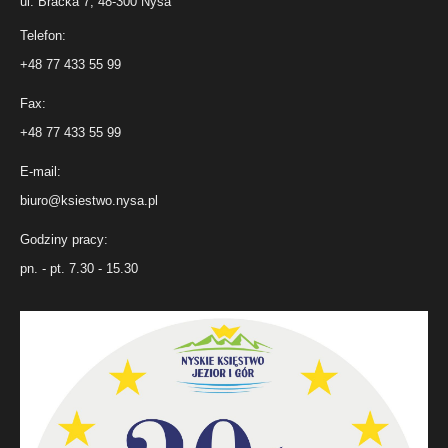
ul. Bracka 7, 48-300 Nysa
Telefon:
+48 77 433 55 99
Fax:
+48 77 433 55 99
E-mail:
biuro@ksiestwo.nysa.pl
Godziny pracy:
pn. - pt. 7.30 - 15.30