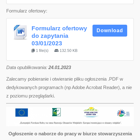
Formularz ofertowy:
Formularz ofertowy
Download
do zapytania
03/01/2023
1 file(s)
132.50 KB
D
ata opublikowania:
24.01.2023
Zalecamy pobieranie i otwieranie pliku ogłoszenia .PDF w
dedykowanych programach (np Adobe Acrobat Reader), a nie
z poziomu przeglądarki.
Ogłoszenie o naborze do pracy w biurze stowarzyszenia