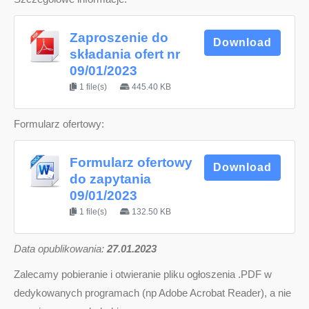
Zaproszenie do
Download
składania ofert nr
09/01/2023
1 file(s)
445.40 KB
Formularz ofertowy:
Formularz ofertowy
Download
do zapytania
09/01/2023
1 file(s)
132.50 KB
D
ata opublikowania:
27.01.2023
Zalecamy pobieranie i otwieranie pliku ogłoszenia .PDF w
dedykowanych programach (np Adobe Acrobat Reader), a nie