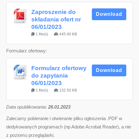
Zaproszenie do
Download
składania ofert nr
06/01/2023
1 file(s)
445.40 KB
Formularz ofertowy:
Formularz ofertowy
Download
do zapytania
06/01/2023
1 file(s)
132.50 KB
D
ata opublikowania:
26.01.2023
Zalecamy pobieranie i otwieranie pliku ogłoszenia .PDF w
dedykowanych programach (np Adobe Acrobat Reader), a nie
z poziomu przeglądarki.