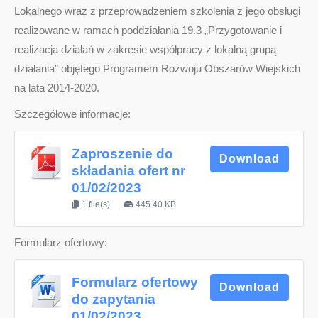
Lokalnego wraz z przeprowadzeniem szkolenia z jego obsługi
realizowane w ramach poddziałania 19.3 „Przygotowanie i
realizacja działań w zakresie współpracy z lokalną grupą
działania” objętego Programem Rozwoju Obszarów Wiejskich
na lata 2014-2020.
Szczegółowe informacje:
Zaproszenie do
Download
składania ofert nr
01/02/2023
1 file(s)
445.40 KB
Formularz ofertowy:
Formularz ofertowy
Download
do zapytania
01/02/2023