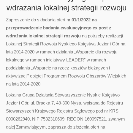
wdrażania lokalnej strategii rozwoju
Zaproszenie do składania ofert nr
01/1/2022
na
przeprowadzenie badania ewaluacyjnego ex post z
wdrażania lokalnej strategii rozwoju
na potrzeby realizacji
Lokalnej Strategii Rozwoju Nyskiego Księstwa Jezior i Gór na
lata 2014-2020 w ramach działania „Wsparcie dla rozwoju
lokalnego w ramach inicjatywy LEADER” w ramach
poddziałania „Wsparcie na rzecz kosztów bieżących i
aktywizacji” objętej Programem Rozwoju Obszarów Wiejskich
na lata 2014-2020.
Lokalna Grupa Działania Stowarzyszenie Nyskie Księstwo
Jezior i Gór, ul. Bracka 7, 48-300 Nysa, wpisana do Rejestru
Stowarzyszeń Krajowego Rejestru Sądowego pod nr KRS
0000262940, NIP 7532310609, REGON 160097521, zwanym
dalej Zamawiającym, zaprasza do złożenia ofert na