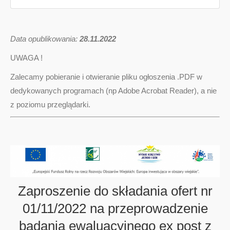
D
ata opublikowania:
28.11.2022
UWAGA !
Zalecamy pobieranie i otwieranie pliku ogłoszenia .PDF w
dedykowanych programach (np Adobe Acrobat Reader), a nie
z poziomu przeglądarki.
Zaproszenie do składania ofert nr
01/11/2022 na przeprowadzenie
badania ewaluacyjnego ex post z