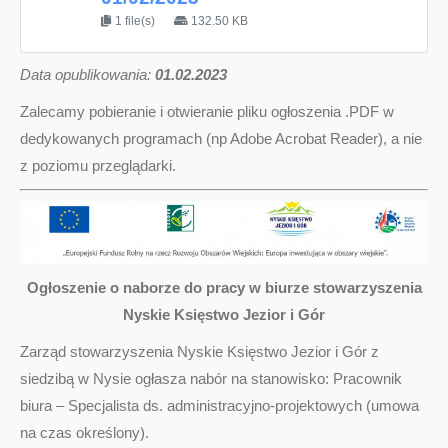
1 file(s)
132.50 KB
D
ata opublikowania:
01.02.2023
Zalecamy pobieranie i otwieranie pliku ogłoszenia .PDF w
dedykowanych programach (np Adobe Acrobat Reader), a nie
z poziomu przeglądarki.
Ogłoszenie o naborze do pracy w biurze stowarzyszenia
Nyskie Księstwo Jezior i Gór
Zarząd stowarzyszenia Nyskie Księstwo Jezior i Gór z
siedzibą w Nysie ogłasza nabór na stanowisko: Pracownik
biura – Specjalista ds. administracyjno-projektowych (umowa
na czas określony).