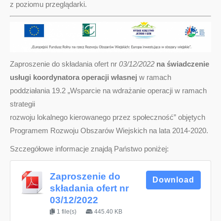
z poziomu przeglądarki.
Zaproszenie do składania ofert nr
03/12/2022
na świadczenie
usługi koordynatora operacji własnej
w ramach
poddziałania 19.2 „Wsparcie na wdrażanie operacji w ramach
strategii
rozwoju lokalnego kierowanego przez społeczność” objętych
Programem Rozwoju Obszarów Wiejskich na lata 2014-2020.
Szczegółowe informacje znajdą Państwo poniżej:
Zaproszenie do
Download
składania ofert nr
03/12/2022
1 file(s)
445.40 KB