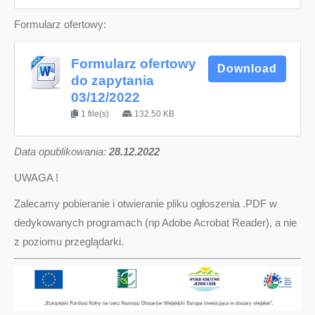
Formularz ofertowy:
Formularz ofertowy
Download
do zapytania
03/12/2022
1 file(s)
132.50 KB
D
ata opublikowania:
28.12.2022
UWAGA !
Zalecamy pobieranie i otwieranie pliku ogłoszenia .PDF w
dedykowanych programach (np Adobe Acrobat Reader), a nie
z poziomu przeglądarki.