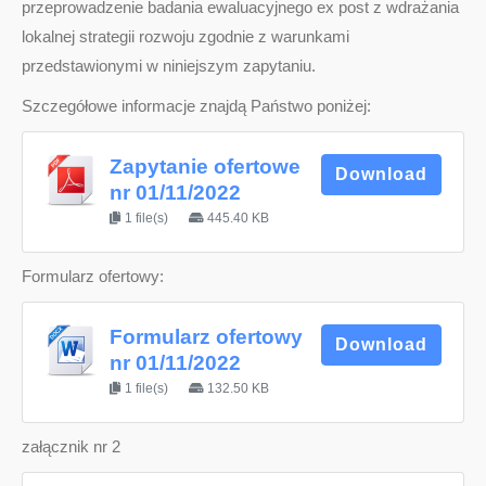
przeprowadzenie badania ewaluacyjnego ex post z wdrażania
lokalnej strategii rozwoju zgodnie z warunkami
przedstawionymi w niniejszym zapytaniu.
Szczegółowe informacje znajdą Państwo poniżej:
Zapytanie ofertowe
Download
nr 01/11/2022
1 file(s)
445.40 KB
Formularz ofertowy:
Formularz ofertowy
Download
nr 01/11/2022
1 file(s)
132.50 KB
załącznik nr 2