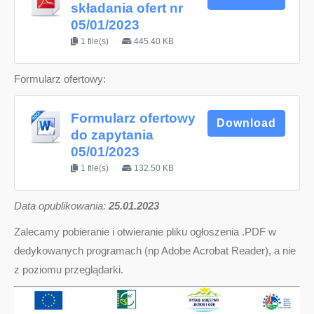
składania ofert nr
05/01/2023
1 file(s)
445.40 KB
Formularz ofertowy:
Formularz ofertowy
Download
do zapytania
05/01/2023
1 file(s)
132.50 KB
D
ata opublikowania:
25.01.2023
Zalecamy pobieranie i otwieranie pliku ogłoszenia .PDF w
dedykowanych programach (np Adobe Acrobat Reader), a nie
z poziomu przeglądarki.