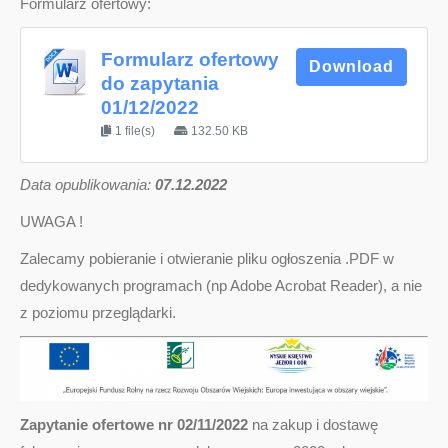
Formularz ofertowy:
Formularz ofertowy
Download
do zapytania
01/12/2022
1 file(s)
132.50 KB
D
ata opublikowania:
07.12.2022
UWAGA !
Zalecamy pobieranie i otwieranie pliku ogłoszenia .PDF w
dedykowanych programach (np Adobe Acrobat Reader), a nie
z poziomu przeglądarki.
Zapytanie ofertowe nr 02/11/2022
na zakup i dostawę