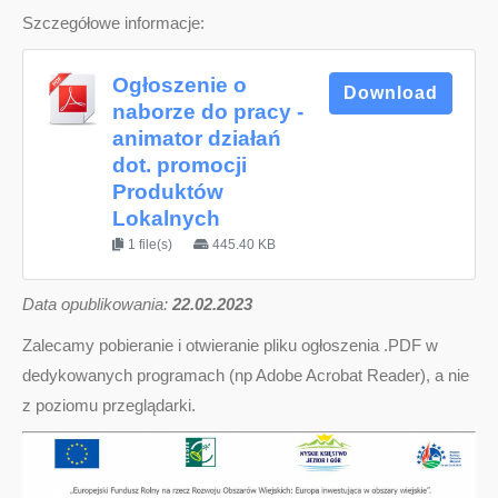
Szczegółowe informacje:
Ogłoszenie o
Download
naborze do pracy -
animator działań
dot. promocji
Produktów
Lokalnych
1 file(s)
445.40 KB
D
ata opublikowania:
22.02.2023
Zalecamy pobieranie i otwieranie pliku ogłoszenia .PDF w
dedykowanych programach (np Adobe Acrobat Reader), a nie
z poziomu przeglądarki.