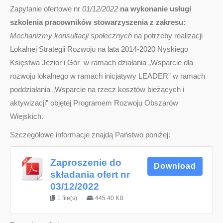
Zapytanie ofertowe nr
01/12/2022
na wykonanie usługi
szkolenia pracowników stowarzyszenia z zakresu:
Mechanizmy konsultacji społecznych
na potrzeby realizacji
Lokalnej Strategii Rozwoju na lata 2014-2020 Nyskiego
Księstwa Jezior i Gór w ramach działania „Wsparcie dla
rozwoju lokalnego w ramach inicjatywy LEADER” w ramach
poddziałania „Wsparcie na rzecz kosztów bieżących i
aktywizacji” objętej Programem Rozwoju Obszarów
Wiejskich.
Szczegółowe informacje znajdą Państwo poniżej:
Zaproszenie do
Download
składania ofert nr
03/12/2022
1 file(s)
445.40 KB