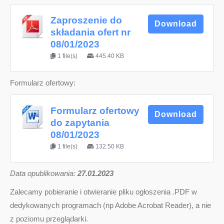
Zaproszenie do
Download
składania ofert nr
08/01/2023
1 file(s)
445.40 KB
Formularz ofertowy:
Formularz ofertowy
Download
do zapytania
08/01/2023
1 file(s)
132.50 KB
D
ata opublikowania:
27.01.2023
Zalecamy pobieranie i otwieranie pliku ogłoszenia .PDF w
dedykowanych programach (np Adobe Acrobat Reader), a nie
z poziomu przeglądarki.