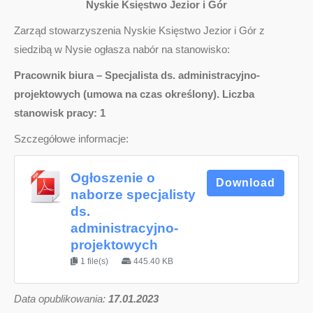
Nyskie Księstwo Jezior i Gór
Zarząd stowarzyszenia Nyskie Księstwo Jezior i Gór z
siedzibą w Nysie ogłasza nabór na stanowisko:
Pracownik biura – Specjalista ds. administracyjno-
projektowych (umowa na czas określony). Liczba
stanowisk pracy: 1
Szczegółowe informacje:
Ogłoszenie o
Download
naborze specjalisty
ds.
administracyjno-
projektowych
1 file(s)
445.40 KB
D
ata opublikowania:
17.01.2023