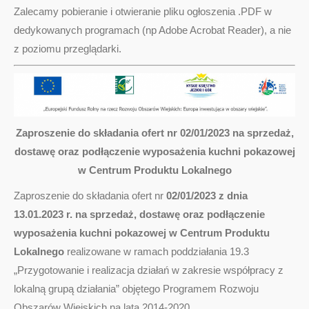
Zalecamy pobieranie i otwieranie pliku ogłoszenia .PDF w
dedykowanych programach (np Adobe Acrobat Reader), a nie
z poziomu przeglądarki.
Zaproszenie do składania ofert nr 02/01/2023 na sprzedaż,
dostawę oraz podłączenie wyposażenia kuchni pokazowej
w Centrum Produktu Lokalnego
Zaproszenie do składania ofert nr
02/01/2023 z dnia
13.01.2023 r. na sprzedaż, dostawę oraz podłączenie
wyposażenia kuchni pokazowej w Centrum Produktu
Lokalnego
realizowane w ramach poddziałania 19.3
„Przygotowanie i realizacja działań w zakresie współpracy z
lokalną grupą działania” objętego Programem Rozwoju
Obszarów Wiejskich na lata 2014-2020.