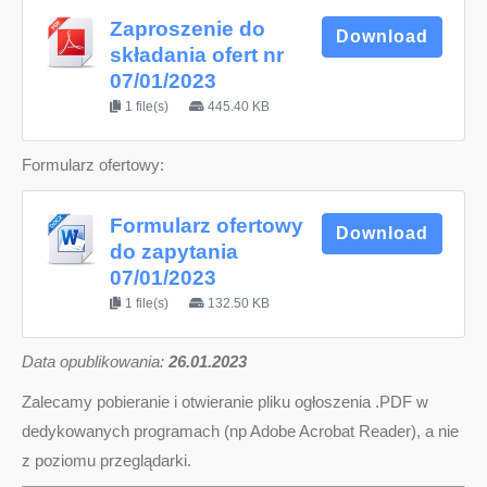
Zaproszenie do
Download
składania ofert nr
07/01/2023
1 file(s)
445.40 KB
Formularz ofertowy:
Formularz ofertowy
Download
do zapytania
07/01/2023
1 file(s)
132.50 KB
D
ata opublikowania:
26.01.2023
Zalecamy pobieranie i otwieranie pliku ogłoszenia .PDF w
dedykowanych programach (np Adobe Acrobat Reader), a nie
z poziomu przeglądarki.