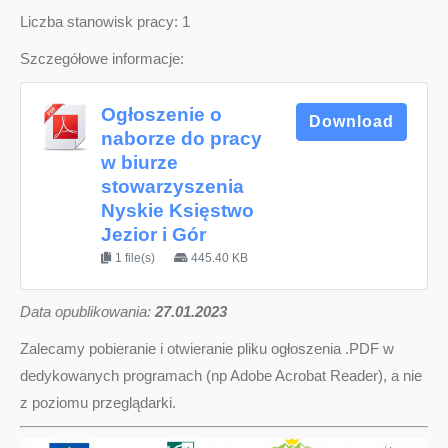
Liczba stanowisk pracy: 1
Szczegółowe informacje:
Ogłoszenie o
Download
naborze do pracy
w biurze
stowarzyszenia
Nyskie Księstwo
Jezior i Gór
1 file(s)
445.40 KB
D
ata opublikowania:
27.01.2023
Zalecamy pobieranie i otwieranie pliku ogłoszenia .PDF w
dedykowanych programach (np Adobe Acrobat Reader), a nie
z poziomu przeglądarki.