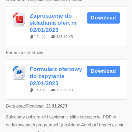
Zaproszenie do
Download
składania ofert nr
02/01/2023
1 file(s)
445.40 KB
Formularz ofertowy:
Formularz ofertowy
Download
do zapytania
02/01/2023
1 file(s)
132.50 KB
D
ata opublikowania:
13.01.2023
Zalecamy pobieranie i otwieranie pliku ogłoszenia .PDF w
dedykowanych programach (np Adobe Acrobat Reader), a nie