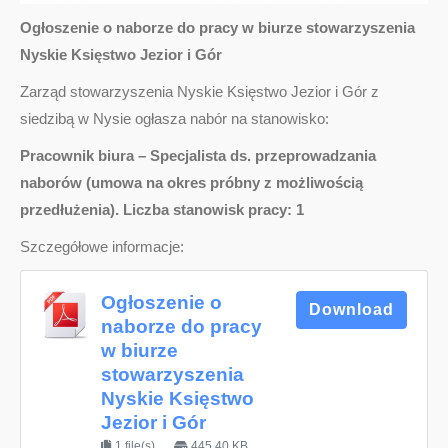
Ogłoszenie o naborze do pracy w biurze stowarzyszenia
Nyskie Księstwo Jezior i Gór
Zarząd stowarzyszenia Nyskie Księstwo Jezior i Gór z
siedzibą w Nysie ogłasza nabór na stanowisko:
Pracownik biura – Specjalista ds. przeprowadzania
naborów (umowa na okres próbny z możliwością
przedłużenia). Liczba stanowisk pracy: 1
Szczegółowe informacje:
Ogłoszenie o
Download
naborze do pracy
w biurze
stowarzyszenia
Nyskie Księstwo
Jezior i Gór
1 file(s)
445.40 KB