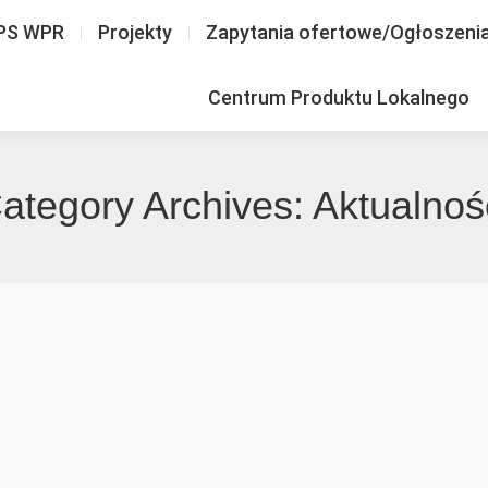
PS WPR
Projekty
Zapytania ofertowe/Ogłoszeni
Centrum Produktu Lokalnego
ategory Archives:
Aktualnoś