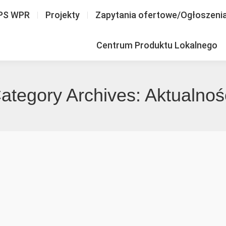
PS WPR
Projekty
Zapytania ofertowe/Ogłoszeni
Centrum Produktu Lokalnego
ategory Archives:
Aktualnoś