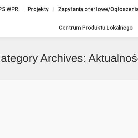
PS WPR
Projekty
Zapytania ofertowe/Ogłoszeni
Centrum Produktu Lokalnego
ategory Archives:
Aktualnoś